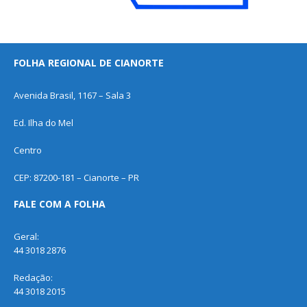
FOLHA REGIONAL DE CIANORTE
Avenida Brasil, 1167 – Sala 3
Ed. Ilha do Mel
Centro
CEP: 87200-181 – Cianorte – PR
FALE COM A FOLHA
Geral:
44 3018 2876
Redação:
44 3018 2015