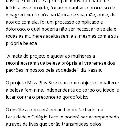
Kássia explica que a principal motivação para dar
início a esse projeto, foi acompanhar o processo de
emagrecimento pós bariátrica de sua mãe, onde, de
acordo com ela, foi um processo complicado e
doloroso, o qual poderia não ser necessário se ela e
todas as mulheres aceitassem a si mesmas com a sua
própria beleza.
“A meta do projeto é ajudar as mulheres a
reconheceram sua beleza própria e livrarem-se dos
padrões impostos pela sociedade”, diz Kássia.
O projeto Miss Plus Size tem como objetivo, enaltecer
a beleza feminina, independente do corpo ou idade, e
lutar contra o preconceito gordofóbico.
O desfile acontecerá em ambiente fechado, na
Faculdade e Colégio Faco, e poderá ser acompanhado
através de lives que serão transmitidas pelos