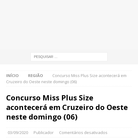
INÍCIO
REGIÃO
Concurso Miss Plus Size acontecerá em
Cruzeiro do Oeste neste domingo (06)
Concurso Miss Plus Size
acontecerá em Cruzeiro do Oeste
neste domingo (06)
03/09/2020
Publicador
Comentários desativados