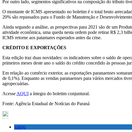
Por outro lado, segmentos significativos na composição do tributo tiv
O montante de ICMS apresentado no boletim é o total bruto arrecadad
20% são repassados para o Fundo de Manutenção e Desenvolvimento
Ainda segundo a análise, as perspectivas para 2021 são de um Produ
atividade econômica, uma queda nesta ordem pode retirar R$ 2,3 bilh
ICMS retorne aos patamares esperados antes da crise.
CRÉDITO E EXPORTAÇÕES
Esta edição traz duas novidades: os indicadores sobre o saldo de oper
primeiros meses deste ano o saldo do crédito concedido às pessoas ju
Em relação ao comércio exterior, as exportações paranaenses somara
de 0,1%). Enquanto as vendas paranaenses para vários mercados tiver
agropecuárias.
Acesse
AQUI
a íntegra do boletim conjuntural.
Fonte: Agência Estadual de Notícias do Paraná
varejo