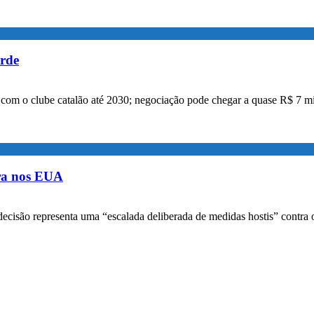
orde
a com o clube catalão até 2030; negociação pode chegar a quase R$ 7 mi
ora nos EUA
decisão representa uma “escalada deliberada de medidas hostis” contra o 