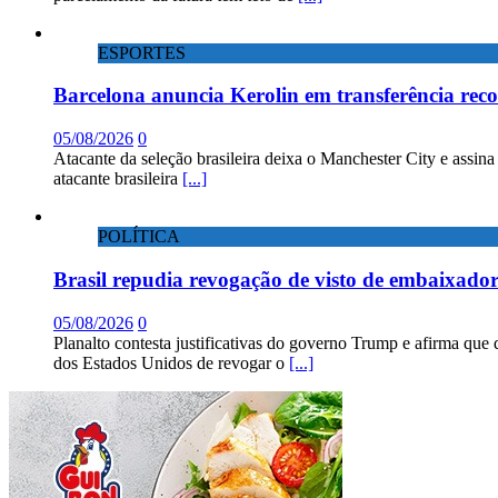
ESPORTES
Barcelona anuncia Kerolin em transferência rec
05/08/2026
0
Atacante da seleção brasileira deixa o Manchester City e assin
atacante brasileira
[...]
POLÍTICA
Brasil repudia revogação de visto de embaixad
05/08/2026
0
Planalto contesta justificativas do governo Trump e afirma que 
dos Estados Unidos de revogar o
[...]