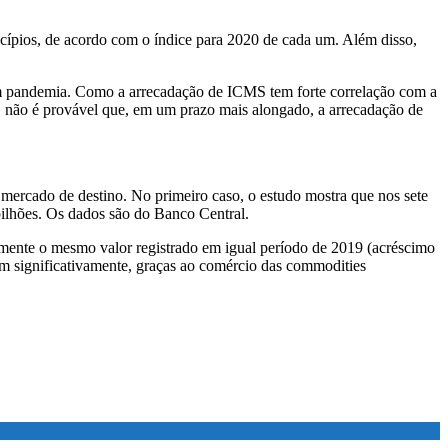
cípios, de acordo com o índice para 2020 de cada um. Além disso,
em pandemia. Como a arrecadação de ICMS tem forte correlação com a
o, não é provável que, em um prazo mais alongado, a arrecadação de
r mercado de destino. No primeiro caso, o estudo mostra que nos sete
bilhões. Os dados são do Banco Central.
amente o mesmo valor registrado em igual período de 2019 (acréscimo
m significativamente, graças ao comércio das commodities