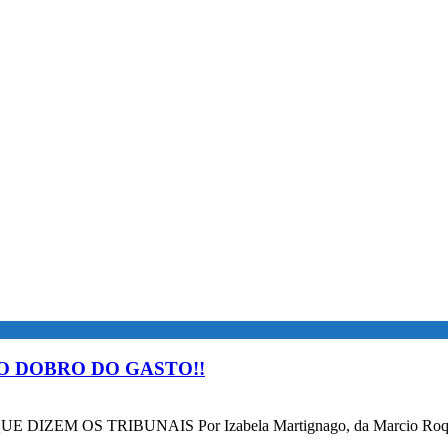
O DOBRO DO GASTO!!
OS TRIBUNAIS Por Izabela Martignago, da Marcio Roque Advog