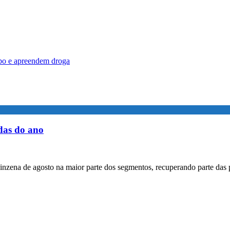
bo e apreendem droga
das do ano
inzena de agosto na maior parte dos segmentos, recuperando parte das 