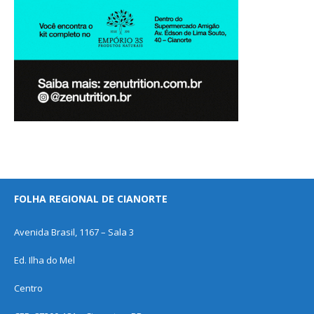
FOLHA REGIONAL DE CIANORTE
Avenida Brasil, 1167 – Sala 3
Ed. Ilha do Mel
Centro