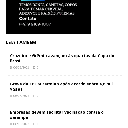
LEIA TAMBÉM
Cruzeiro e Grêmio avançam às quartas da Copa do
Brasil
06/08/2026
0
Greve da CPTM termina após acordo sobre 4,6 mil
vagas
06/08/2026
0
Empresas devem facilitar vacinação contra o
sarampo
06/08/2026
0