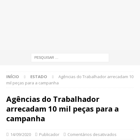
INÍCIO
ESTADO
Agências do Trabalhador arrecadam 10
mil peças para a campanha
Agências do Trabalhador
arrecadam 10 mil peças para a
campanha
14/09/2020
Publicador
Comentários desativados