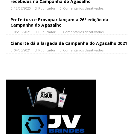
recebidos na Campanha do Agasalho
12/07/2020
Publicador
Comentários desativados
Prefeitura e Provopar lançam a 26ª edição da
Campanha do Agasalho
05/05/2021
Publicador
Comentários desativados
Cianorte dá a largada da Campanha do Agasalho 2021
04/05/2021
Publicador
Comentários desativados