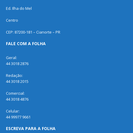
Ed. Ilha do Mel
Centro
CEP: 87200-181 – Cianorte – PR
FALE COM A FOLHA
Geral:
44 3018 2876
Redação:
44 3018 2015
Comercial:
44 3018 4876
Celular:
44 99977 9661
ESCREVA PARA A FOLHA