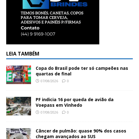
LEIA TAMBÉM
Copa do Brasil pode ter só campeões nas
quartas de final
07/08/2026
0
PF indicia 16 por queda de avião da
Voepass em Vinhedo
07/08/2026
0
Câncer de pulmão: quase 90% dos casos
chegam avançados ao SUS