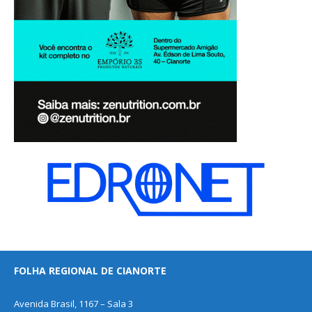
FOLHA REGIONAL DE CIANORTE
Avenida Brasil, 1167 – Sala 3