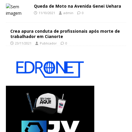
Queda de Moto na Avenida Genei Uehara
11/10/2021
admin
0
Crea apura conduta de profissionais após morte de
trabalhador em Cianorte
23/11/2021
Publicador
0