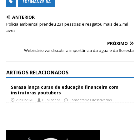
EDFINANCEIRA
ANTERIOR
Polícia ambiental prendeu 231 pessoas e resgatou mais de 2 mil
aves
PRÓXIMO
Webinário vai discutir a importância da água e da floresta
ARTIGOS RELACIONADOS
Serasa lança curso de educação financeira com
instrutoras youtubers
20/08/2020
Publicador
Comentários desativados