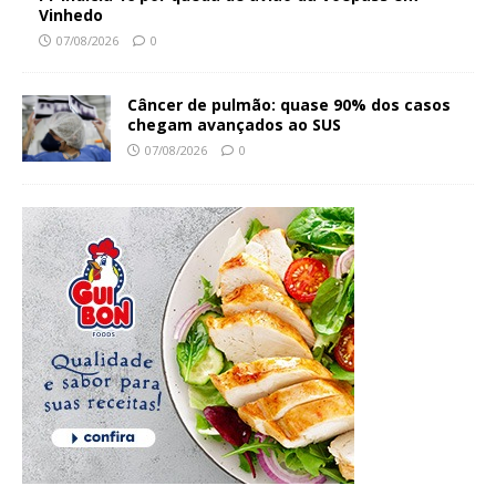
Vinhedo
07/08/2026
0
Câncer de pulmão: quase 90% dos casos
chegam avançados ao SUS
07/08/2026
0