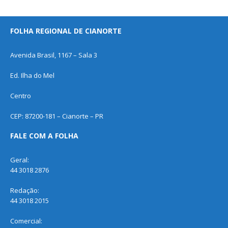
FOLHA REGIONAL DE CIANORTE
Avenida Brasil, 1167 – Sala 3
Ed. Ilha do Mel
Centro
CEP: 87200-181 – Cianorte – PR
FALE COM A FOLHA
Geral:
44 3018 2876
Redação:
44 3018 2015
Comercial: