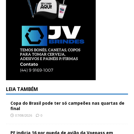
LEIA TAMBÉM
Copa do Brasil pode ter só campeões nas quartas de
final
07/08/2026
0
PF indicia 16 por queda de avião da Voepass em