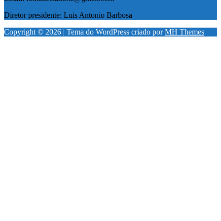
Diretor presidente: Luis Antonio Barbosa
Copyright © 2026 | Tema do WordPress criado por
MH Themes