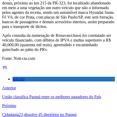
destas, próximo ao km 215 da PR-323, foi localizado abandonado
em meio a uma vegetação um outro veículo que não o informado
pelos agentes da receita, sendo um automóvel marca Hyundai Santa
Fé V6, de cor Prata, com placas de São Paulo/SP, este sem forração,
bancos de passageiros e demais acessórios internos, assim preparado
para o transporte de ilícitos.
Após consulta da numeração de Renavan/chassi foi constatado ser
veículo financiado, com débitos de IPVA e multas superiores a R$
40,000,00 (quarenta mil reais), apreendido e encaminhado
guinchado ao pátio do PRv.
Fonte: Noti-cia.com
veiculo
Anterior
União classifica Paraná entre os melhores pagadores do País
Próximo
Cidadania23 dissolve 45 diretórios no Paraná