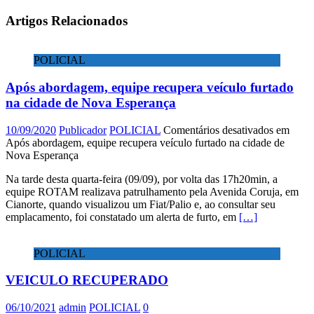
Artigos Relacionados
POLICIAL
Após abordagem, equipe recupera veículo furtado
na cidade de Nova Esperança
10/09/2020
Publicador
POLICIAL
Comentários desativados
em
Após abordagem, equipe recupera veículo furtado na cidade de
Nova Esperança
Na tarde desta quarta-feira (09/09), por volta das 17h20min, a
equipe ROTAM realizava patrulhamento pela Avenida Coruja, em
Cianorte, quando visualizou um Fiat/Palio e, ao consultar seu
emplacamento, foi constatado um alerta de furto, em
[…]
POLICIAL
VEICULO RECUPERADO
06/10/2021
admin
POLICIAL
0