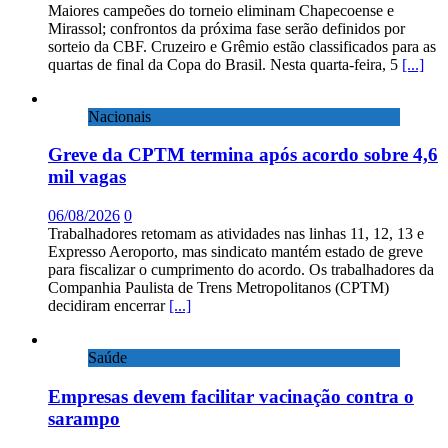
Maiores campeões do torneio eliminam Chapecoense e
Mirassol; confrontos da próxima fase serão definidos por
sorteio da CBF. Cruzeiro e Grêmio estão classificados para as
quartas de final da Copa do Brasil. Nesta quarta-feira, 5
[...]
Nacionais
Greve da CPTM termina após acordo sobre 4,6
mil vagas
06/08/2026
0
Trabalhadores retomam as atividades nas linhas 11, 12, 13 e
Expresso Aeroporto, mas sindicato mantém estado de greve
para fiscalizar o cumprimento do acordo. Os trabalhadores da
Companhia Paulista de Trens Metropolitanos (CPTM)
decidiram encerrar
[...]
Saúde
Empresas devem facilitar vacinação contra o
sarampo