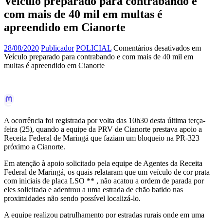
Veículo preparado para contrabando e
com mais de 40 mil em multas é
apreendido em Cianorte
28/08/2020
Publicador
POLICIAL
Comentários desativados
em
Veículo preparado para contrabando e com mais de 40 mil em
multas é apreendido em Cianorte
A ocorrência foi registrada por volta das 10h30 desta última terça-
feira (25), quando a equipe da PRV de Cianorte prestava apoio a
Receita Federal de Maringá que faziam um bloqueio na PR-323
próximo a Cianorte.
Em atenção à apoio solicitado pela equipe de Agentes da Receita
Federal de Maringá, os quais relataram que um veículo de cor prata
com iniciais de placa LSO ** , não acatou a ordem de parada por
eles solicitada e adentrou a uma estrada de chão batido nas
proximidades não sendo possível localizá-lo.
A equipe realizou patrulhamento por estradas rurais onde em uma