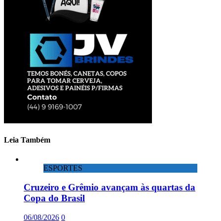
Leia Também
ESPORTES
Cruzeiro e Grêmio avançam às quartas da
Copa do Brasil
06/08/2026
0