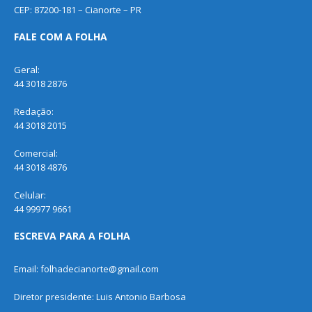
CEP: 87200-181 – Cianorte – PR
FALE COM A FOLHA
Geral:
44 3018 2876
Redação:
44 3018 2015
Comercial:
44 3018 4876
Celular:
44 99977 9661
ESCREVA PARA A FOLHA
Email: folhadecianorte@gmail.com
Diretor presidente: Luis Antonio Barbosa