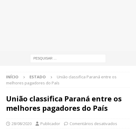
INÍCIO
ESTADO
União classifica Paraná entre os
melhores pagadores do País
União classifica Paraná entre os
melhores pagadores do País
28/08/2020
Publicador
Comentários desativados