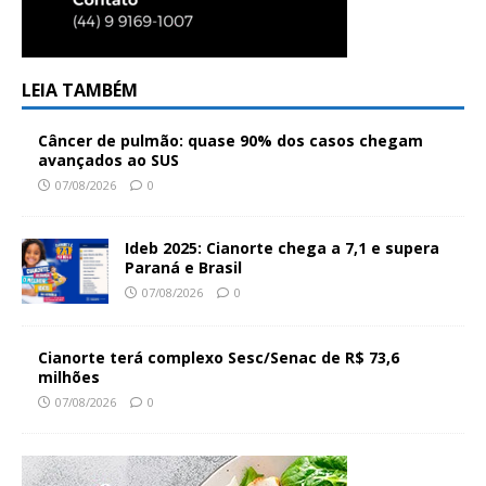
LEIA TAMBÉM
Câncer de pulmão: quase 90% dos casos chegam
avançados ao SUS
07/08/2026
0
Ideb 2025: Cianorte chega a 7,1 e supera
Paraná e Brasil
07/08/2026
0
Cianorte terá complexo Sesc/Senac de R$ 73,6
milhões
07/08/2026
0