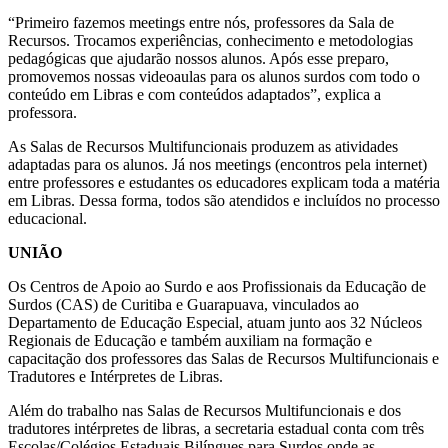
“Primeiro fazemos meetings entre nós, professores da Sala de
Recursos. Trocamos experiências, conhecimento e metodologias
pedagógicas que ajudarão nossos alunos. Após esse preparo,
promovemos nossas videoaulas para os alunos surdos com todo o
conteúdo em Libras e com conteúdos adaptados”, explica a
professora.
As Salas de Recursos Multifuncionais produzem as atividades
adaptadas para os alunos. Já nos meetings (encontros pela internet)
entre professores e estudantes os educadores explicam toda a matéria
em Libras. Dessa forma, todos são atendidos e incluídos no processo
educacional.
UNIÃO
Os Centros de Apoio ao Surdo e aos Profissionais da Educação de
Surdos (CAS) de Curitiba e Guarapuava, vinculados ao
Departamento de Educação Especial, atuam junto aos 32 Núcleos
Regionais de Educação e também auxiliam na formação e
capacitação dos professores das Salas de Recursos Multifuncionais e
Tradutores e Intérpretes de Libras.
Além do trabalho nas Salas de Recursos Multifuncionais e dos
tradutores intérpretes de libras, a secretaria estadual conta com três
Escolas/Colégios Estaduais Bilíngues para Surdos onde as