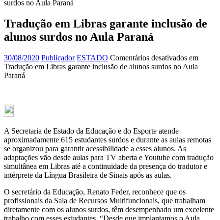
surdos no Aula Paraná
Tradução em Libras garante inclusão de
alunos surdos no Aula Paraná
30/08/2020
Publicador
ESTADO
Comentários desativados
em
Tradução em Libras garante inclusão de alunos surdos no Aula
Paraná
A Secretaria de Estado da Educação e do Esporte atende
aproximadamente 615 estudantes surdos e durante as aulas remotas
se organizou para garantir acessibilidade a esses alunos. As
adaptações vão desde aulas para TV aberta e Youtube com tradução
simultânea em Libras até a continuidade da presença do tradutor e
intérprete da Língua Brasileira de Sinais após as aulas.
O secretário da Educação, Renato Feder, reconhece que os
profissionais da Sala de Recursos Multifuncionais, que trabalham
diretamente com os alunos surdos, têm desempenhado um excelente
trabalho com esses estudantes. “Desde que implantamos o Aula