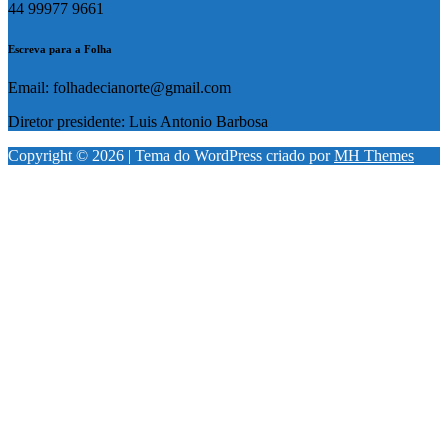
44 99977 9661
Escreva para a Folha
Email: folhadecianorte@gmail.com
Diretor presidente: Luis Antonio Barbosa
Copyright © 2026 | Tema do WordPress criado por
MH Themes