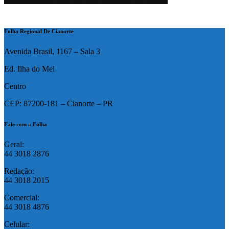
Folha Regional De Cianorte
Avenida Brasil, 1167 – Sala 3
Ed. Ilha do Mel
Centro
CEP: 87200-181 – Cianorte – PR
Fale com a Folha
Geral:
44 3018 2876
Redação:
44 3018 2015
Comercial:
44 3018 4876
Celular: