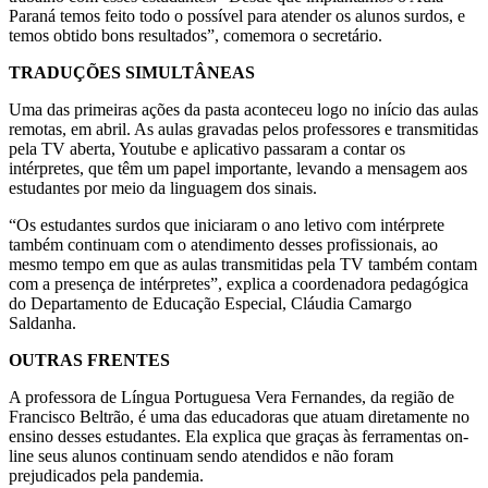
Paraná temos feito todo o possível para atender os alunos surdos, e
temos obtido bons resultados”, comemora o secretário.
TRADUÇÕES SIMULTÂNEAS
Uma das primeiras ações da pasta aconteceu logo no início das aulas
remotas, em abril. As aulas gravadas pelos professores e transmitidas
pela TV aberta, Youtube e aplicativo passaram a contar os
intérpretes, que têm um papel importante, levando a mensagem aos
estudantes por meio da linguagem dos sinais.
“Os estudantes surdos que iniciaram o ano letivo com intérprete
também continuam com o atendimento desses profissionais, ao
mesmo tempo em que as aulas transmitidas pela TV também contam
com a presença de intérpretes”, explica a coordenadora pedagógica
do Departamento de Educação Especial, Cláudia Camargo
Saldanha.
OUTRAS FRENTES
A professora de Língua Portuguesa Vera Fernandes, da região de
Francisco Beltrão, é uma das educadoras que atuam diretamente no
ensino desses estudantes. Ela explica que graças às ferramentas on-
line seus alunos continuam sendo atendidos e não foram
prejudicados pela pandemia.