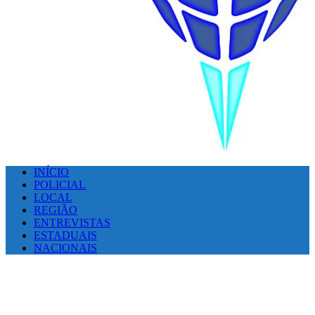
INÍCIO
POLICIAL
LOCAL
REGIÃO
ENTREVISTAS
ESTADUAIS
NACIONAIS