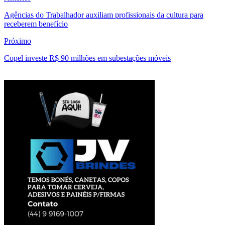
Agências do Trabalhador auxiliam profissionais da cultura para
receberem benefício
Próximo
Copel investe R$ 90 milhões em subestações móveis