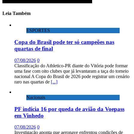
Leia Também
ESPORTES
Copa do Brasil pode ter só campeões nas
quartas de final
07/08/2026
0
Classificação do Athletico-PR diante do Vitória pode formar
uma fase com oito clubes que já levantaram a taça do torneio
nacional A Copa do Brasil de 2026 pode registrar um cenário
raro nas quartas de
[...]
Nacionais
PF indicia 16 por queda de avião da Voepass
em Vinhedo
07/08/2026
0
Investigação aponta que aeronave enfrentou condições de