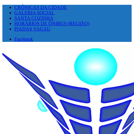
CRÔNICAS DA CIDADE
GALERIA SOCIAL
SANTA COZINHA
HORÁRIOS DE ÔNIBUS (REGIÃO)
PIADAS VAGAU
Facebook