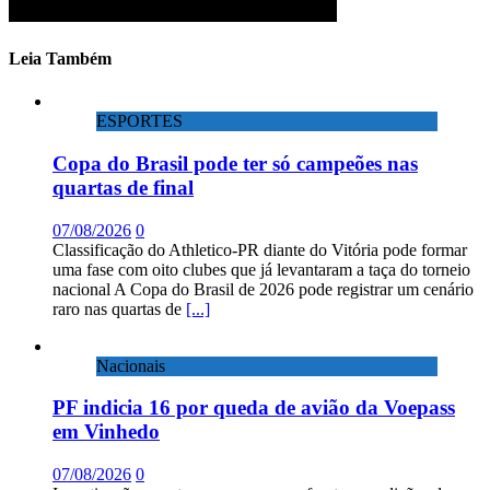
Leia Também
ESPORTES
Copa do Brasil pode ter só campeões nas
quartas de final
07/08/2026
0
Classificação do Athletico-PR diante do Vitória pode formar
uma fase com oito clubes que já levantaram a taça do torneio
nacional A Copa do Brasil de 2026 pode registrar um cenário
raro nas quartas de
[...]
Nacionais
PF indicia 16 por queda de avião da Voepass
em Vinhedo
07/08/2026
0