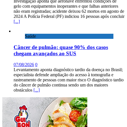
Investigação aponta que aeronave enfrentou condições de
gelo com equipamentos inoperantes e que falhas anteriores
não eram registradas; acidente deixou 62 mortos em agosto de
2024 A Polícia Federal (PF) indiciou 16 pessoas após concluir
[...]
Saúde
Câncer de pulmão: quase 90% dos casos
chegam avançados ao SUS
07/08/2026
0
Levantamento aponta diagnóstico tardio da doença no Brasil;
especialista defende ampliação do acesso à tomografia e
rastreamento de pessoas com maior risco O diagnóstico tardio
do câncer de pulmão continua sendo um dos maiores
obstáculos
[...]