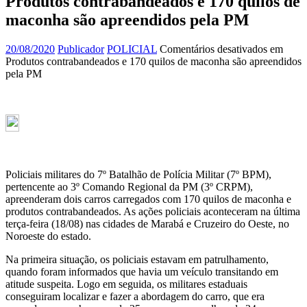
Produtos contrabandeados e 170 quilos de
maconha são apreendidos pela PM
20/08/2020
Publicador
POLICIAL
Comentários desativados
em
Produtos contrabandeados e 170 quilos de maconha são apreendidos
pela PM
Policiais militares do 7º Batalhão de Polícia Militar (7º BPM),
pertencente ao 3º Comando Regional da PM (3º CRPM),
apreenderam dois carros carregados com 170 quilos de maconha e
produtos contrabandeados. As ações policiais aconteceram na última
terça-feira (18/08) nas cidades de Marabá e Cruzeiro do Oeste, no
Noroeste do estado.
Na primeira situação, os policiais estavam em patrulhamento,
quando foram informados que havia um veículo transitando em
atitude suspeita. Logo em seguida, os militares estaduais
conseguiram localizar e fazer a abordagem do carro, que era