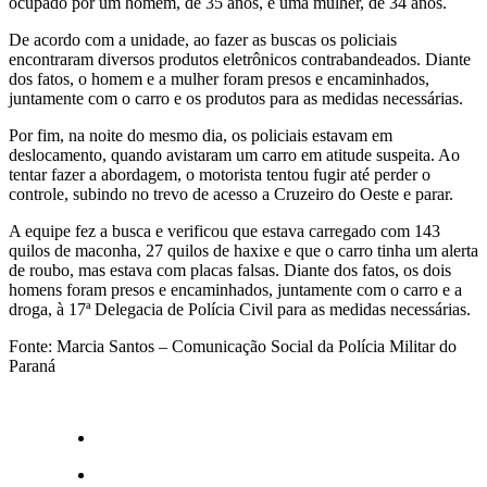
ocupado por um homem, de 35 anos, e uma mulher, de 34 anos.
De acordo com a unidade, ao fazer as buscas os policiais
encontraram diversos produtos eletrônicos contrabandeados. Diante
dos fatos, o homem e a mulher foram presos e encaminhados,
juntamente com o carro e os produtos para as medidas necessárias.
Por fim, na noite do mesmo dia, os policiais estavam em
deslocamento, quando avistaram um carro em atitude suspeita. Ao
tentar fazer a abordagem, o motorista tentou fugir até perder o
controle, subindo no trevo de acesso a Cruzeiro do Oeste e parar.
A equipe fez a busca e verificou que estava carregado com 143
quilos de maconha, 27 quilos de haxixe e que o carro tinha um alerta
de roubo, mas estava com placas falsas. Diante dos fatos, os dois
homens foram presos e encaminhados, juntamente com o carro e a
droga, à 17ª Delegacia de Polícia Civil para as medidas necessárias.
Fonte: Marcia Santos – Comunicação Social da Polícia Militar do
Paraná