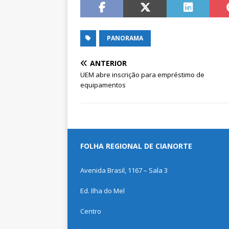
PANORAMA
ANTERIOR
UEM abre inscrição para empréstimo de
equipamentos
FOLHA REGIONAL DE CIANORTE
Avenida Brasil, 1167 – Sala 3
Ed. Ilha do Mel
Centro