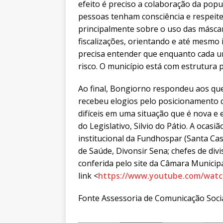
efeito é preciso a colaboração da pop
pessoas tenham consciência e respeite
principalmente sobre o uso das másca
fiscalizações, orientando e até mesmo
precisa entender que enquanto cada um
risco. O município está com estrutura p
Ao final, Bongiorno respondeu aos q
recebeu elogios pelo posicionamento
difíceis em uma situação que é nova e
do Legislativo, Silvio do Pátio. A oca
institucional da Fundhospar (Santa Casa
de Saúde, Divonsir Sena; chefes de div
conferida pelo site da Câmara Municip
link <
https://www.youtube.com/wat
Fonte Assessoria de Comunicação Socia