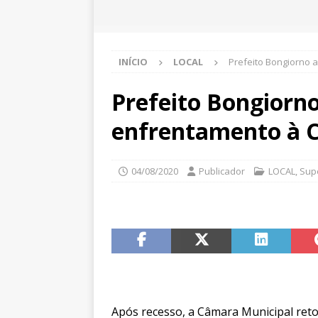
INÍCIO
LOCAL
Prefeito Bongiorno 
Prefeito Bongiorn
enfrentamento à C
04/08/2020
Publicador
LOCAL
,
Sup
Após recesso, a Câmara Municipal ret