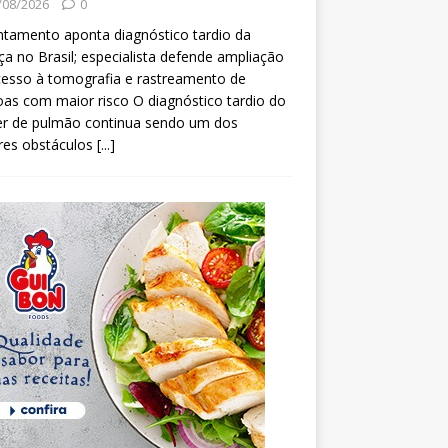
/08/2026
0
tamento aponta diagnóstico tardio da
a no Brasil; especialista defende ampliação
esso à tomografia e rastreamento de
as com maior risco O diagnóstico tardio do
er de pulmão continua sendo um dos
res obstáculos
[...]