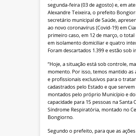
segunda-feira (03 de agosto) e, em a
Alexandre Teixeira, o prefeito Bongio
secretário municipal de Saúde, apre
ao novo coronavírus (Covid-19) em Cia
primeiro caso, em 12 de março, o tota
em isolamento domiciliar e quatro int
Foram descartados 1.399 e estão sob i
“Hoje, a situação está sob controle, 
momento. Por isso, temos mantido as
e profissionais exclusivos para o trat
cadastrados pelo Estado e que servem 
montados pelo próprio Município e doi
capacidade para 15 pessoas na Santa 
Síndrome Respiratória, montado no Ce
Bongiorno.
Segundo o prefeito, para que as açõe