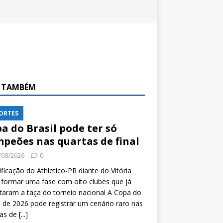
A TAMBÉM
ORTES
a do Brasil pode ter só
peões nas quartas de final
/08/2026
0
ificação do Athletico-PR diante do Vitória
formar uma fase com oito clubes que já
taram a taça do torneio nacional A Copa do
l de 2026 pode registrar um cenário raro nas
tas de
[...]