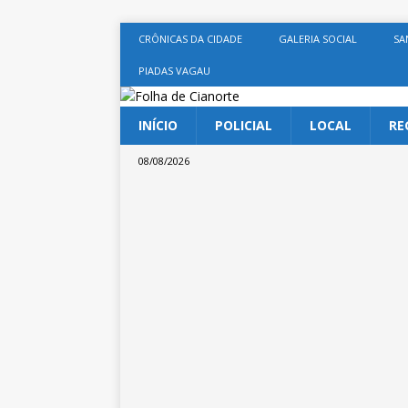
CRÔNICAS DA CIDADE
GALERIA SOCIAL
SA
PIADAS VAGAU
INÍCIO
POLICIAL
LOCAL
RE
08/08/2026