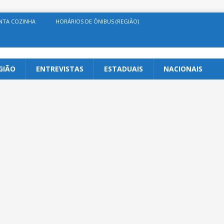
NTA COZINHA
HORÁRIOS DE ÔNIBUS (REGIÃO)
GIÃO
ENTREVISTAS
ESTADUAIS
NACIONAIS