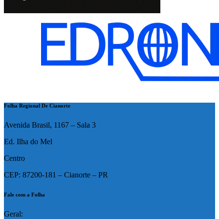
Folha Regional De Cianorte
Avenida Brasil, 1167 – Sala 3
Ed. Ilha do Mel
Centro
CEP: 87200-181 – Cianorte – PR
Fale com a Folha
Geral: