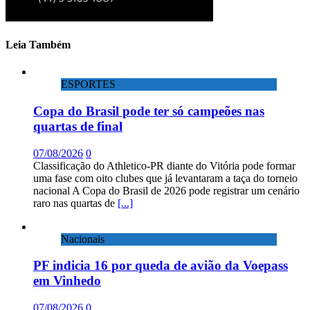
Leia Também
ESPORTES
Copa do Brasil pode ter só campeões nas
quartas de final
07/08/2026
0
Classificação do Athletico-PR diante do Vitória pode formar
uma fase com oito clubes que já levantaram a taça do torneio
nacional A Copa do Brasil de 2026 pode registrar um cenário
raro nas quartas de
[...]
Nacionais
PF indicia 16 por queda de avião da Voepass
em Vinhedo
07/08/2026
0