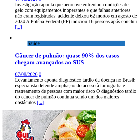
Investigação aponta que aeronave enfrentou condições de
gelo com equipamentos inoperantes e que falhas anteriores
não eram registradas; acidente deixou 62 mortos em agosto de
2024 A Polícia Federal (PF) indiciou 16 pessoas após concluir
[...]
Saúde
Câncer de pulmão: quase 90% dos casos
chegam avançados ao SUS
07/08/2026
0
Levantamento aponta diagnóstico tardio da doença no Brasil;
especialista defende ampliação do acesso à tomografia e
rastreamento de pessoas com maior risco O diagnóstico tardio
do câncer de pulmão continua sendo um dos maiores
obstáculos
[...]