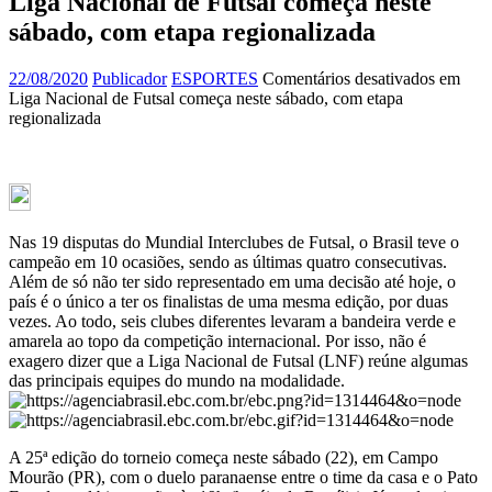
Liga Nacional de Futsal começa neste
sábado, com etapa regionalizada
22/08/2020
Publicador
ESPORTES
Comentários desativados
em
Liga Nacional de Futsal começa neste sábado, com etapa
regionalizada
Nas 19 disputas do Mundial Interclubes de Futsal, o Brasil teve o
campeão em 10 ocasiões, sendo as últimas quatro consecutivas.
Além de só não ter sido representado em uma decisão até hoje, o
país é o único a ter os finalistas de uma mesma edição, por duas
vezes. Ao todo, seis clubes diferentes levaram a bandeira verde e
amarela ao topo da competição internacional. Por isso, não é
exagero dizer que a Liga Nacional de Futsal (LNF) reúne algumas
das principais equipes do mundo na modalidade.
A 25ª edição do torneio começa neste sábado (22), em Campo
Mourão (PR), com o duelo paranaense entre o time da casa e o Pato