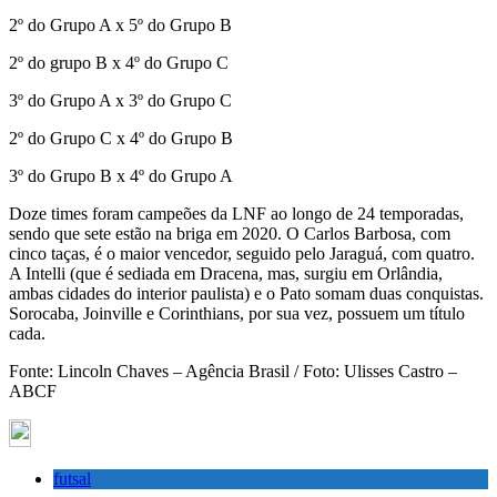
2º do Grupo A x 5º do Grupo B
2º do grupo B x 4º do Grupo C
3º do Grupo A x 3º do Grupo C
2º do Grupo C x 4º do Grupo B
3º do Grupo B x 4º do Grupo A
Doze times foram campeões da LNF ao longo de 24 temporadas,
sendo que sete estão na briga em 2020. O Carlos Barbosa, com
cinco taças, é o maior vencedor, seguido pelo Jaraguá, com quatro.
A Intelli (que é sediada em Dracena, mas, surgiu em Orlândia,
ambas cidades do interior paulista) e o Pato somam duas conquistas.
Sorocaba, Joinville e Corinthians, por sua vez, possuem um título
cada.
Fonte: Lincoln Chaves – Agência Brasil / Foto: Ulisses Castro –
ABCF
futsal