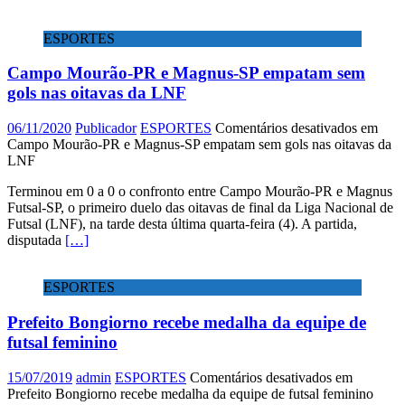
ESPORTES
Campo Mourão-PR e Magnus-SP empatam sem
gols nas oitavas da LNF
06/11/2020
Publicador
ESPORTES
Comentários desativados
em
Campo Mourão-PR e Magnus-SP empatam sem gols nas oitavas da
LNF
Terminou em 0 a 0 o confronto entre Campo Mourão-PR e Magnus
Futsal-SP, o primeiro duelo das oitavas de final da Liga Nacional de
Futsal (LNF), na tarde desta última quarta-feira (4). A partida,
disputada
[…]
ESPORTES
Prefeito Bongiorno recebe medalha da equipe de
futsal feminino
15/07/2019
admin
ESPORTES
Comentários desativados
em
Prefeito Bongiorno recebe medalha da equipe de futsal feminino