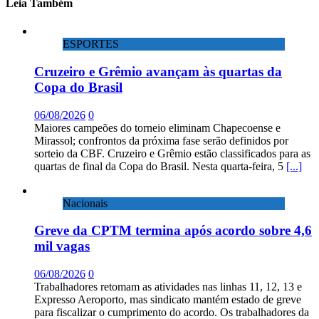
Leia Também
ESPORTES
Cruzeiro e Grêmio avançam às quartas da
Copa do Brasil
06/08/2026
0
Maiores campeões do torneio eliminam Chapecoense e
Mirassol; confrontos da próxima fase serão definidos por
sorteio da CBF. Cruzeiro e Grêmio estão classificados para as
quartas de final da Copa do Brasil. Nesta quarta-feira, 5
[...]
Nacionais
Greve da CPTM termina após acordo sobre 4,6
mil vagas
06/08/2026
0
Trabalhadores retomam as atividades nas linhas 11, 12, 13 e
Expresso Aeroporto, mas sindicato mantém estado de greve
para fiscalizar o cumprimento do acordo. Os trabalhadores da