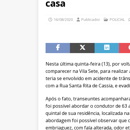
casa
16/08/2020
Publicador
POLICIAL
Nesta última quinta-feira (13), por vol
comparecer na Vila Sete, para realizar
teria se envolvido em acidente de trâ
com a Rua Santa Rita de Cassia, e evadi
Após o fato, transeuntes acompanhara
foi possível abordar o condutor de 6
quintal de sua residência, localizada 
abordagem foi possível observar que o
embriaguez, com fala alterada, odor et