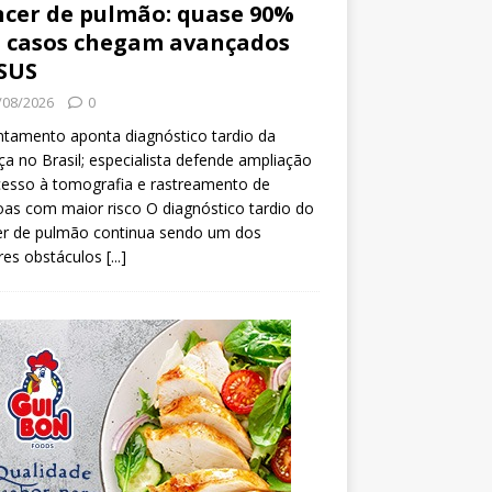
cer de pulmão: quase 90%
 casos chegam avançados
SUS
/08/2026
0
tamento aponta diagnóstico tardio da
a no Brasil; especialista defende ampliação
esso à tomografia e rastreamento de
as com maior risco O diagnóstico tardio do
er de pulmão continua sendo um dos
res obstáculos
[...]