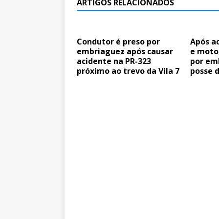
ARTIGOS RELACIONADOS
Condutor é preso por
Após ac
embriaguez após causar
e moto,
acidente na PR-323
por em
próximo ao trevo da Vila 7
posse 