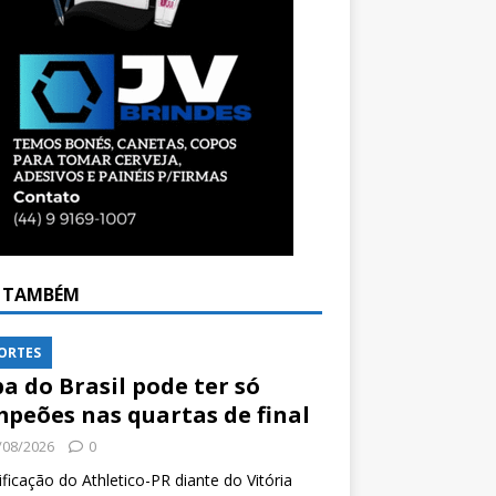
A TAMBÉM
ORTES
a do Brasil pode ter só
peões nas quartas de final
/08/2026
0
ificação do Athletico-PR diante do Vitória