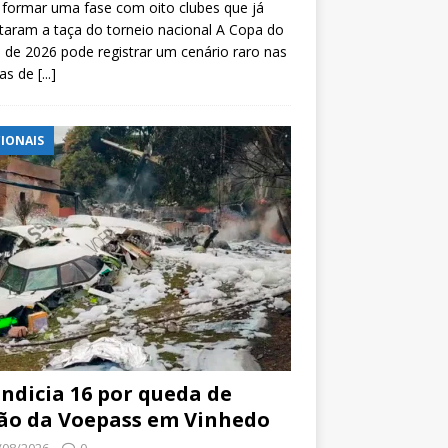
formar uma fase com oito clubes que já
taram a taça do torneio nacional A Copa do
l de 2026 pode registrar um cenário raro nas
tas de
[...]
IONAIS
indicia 16 por queda de
ão da Voepass em Vinhedo