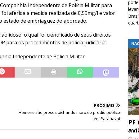
pode 
ª Companhia Independente de Polícia Militar para
levan
 foi aferida a medida realizada de 0,59mg/l e valor
Brasi
do estado de embriaguez do abordado.
quar
ao idoso, o qual foi cientificado de seus direitos
P para os procedimentos de polícia Judiciária.
NAC
nhia Independente de Polícia Militar
PRÓXIMO
Homens são presos pichando muro de prédio público
em Paranavaí
PF 
avi