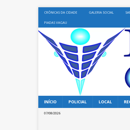
CRÔNICAS DA CIDADE
GALERIA SOCIAL
SA
PIADAS VAGAU
INÍCIO
POLICIAL
LOCAL
RE
07/08/2026