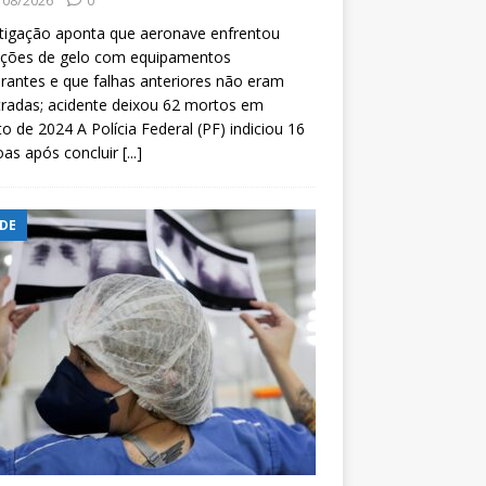
/08/2026
0
tigação aponta que aeronave enfrentou
ições de gelo com equipamentos
rantes e que falhas anteriores não eram
tradas; acidente deixou 62 mortos em
o de 2024 A Polícia Federal (PF) indiciou 16
oas após concluir
[...]
DE