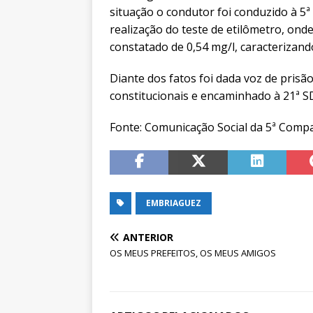
situação o condutor foi conduzido à 5
realização do teste de etilômetro, onde
constatado de 0,54 mg/l, caracterizan
Diante dos fatos foi dada voz de prisão 
constitucionais e encaminhado à 21ª SD
Fonte: Comunicação Social da 5ª Compa
EMBRIAGUEZ
ANTERIOR
OS MEUS PREFEITOS, OS MEUS AMIGOS