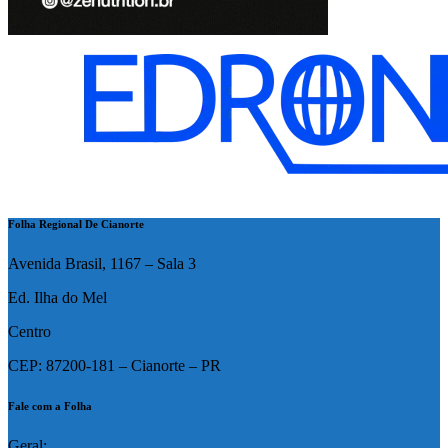
Folha Regional De Cianorte
Avenida Brasil, 1167 – Sala 3
Ed. Ilha do Mel
Centro
CEP: 87200-181 – Cianorte – PR
Fale com a Folha
Geral: