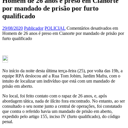
Homem de 26 anos é preso em Cianorte
por mandado de prisão por furto
qualificado
29/08/2020
Publicador
POLICIAL
Comentários desativados
em
Homem de 26 anos é preso em Cianorte por mandado de prisão por
furto qualificado
No início da noite desta última terça-feira (25), por volta das 19h, a
equipe RPA deslocou até a Rua Tom Jobim, Jardim Mafra, com o
intuito de localizar um indivíduo que está com um mandado de
prisão em aberto.
No local, foi feito contato com o rapaz de 26 anos, e, após
abordagem tática, nada de ilícito fora encontrado. No entanto, ao ser
consultado o seu nome junto a central de operações, foi constatado
que contra o referido havia um mandado de prisão em aberto,
expedido pelo artigo 155, inciso IV (furto qualificado), do código
penal.