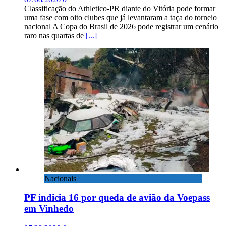
Classificação do Athletico-PR diante do Vitória pode formar
uma fase com oito clubes que já levantaram a taça do torneio
nacional A Copa do Brasil de 2026 pode registrar um cenário
raro nas quartas de
[...]
Nacionais
PF indicia 16 por queda de avião da Voepass
em Vinhedo