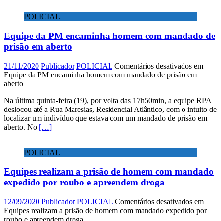
POLICIAL
Equipe da PM encaminha homem com mandado de
prisão em aberto
21/11/2020
Publicador
POLICIAL
Comentários desativados
em
Equipe da PM encaminha homem com mandado de prisão em
aberto
Na última quinta-feira (19), por volta das 17h50min, a equipe RPA
deslocou até a Rua Maresias, Residencial Atlântico, com o intuito de
localizar um indivíduo que estava com um mandado de prisão em
aberto. No
[…]
POLICIAL
Equipes realizam a prisão de homem com mandado
expedido por roubo e apreendem droga
12/09/2020
Publicador
POLICIAL
Comentários desativados
em
Equipes realizam a prisão de homem com mandado expedido por
roubo e apreendem droga