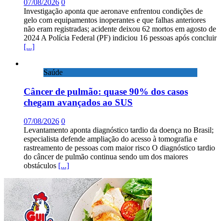
07/08/2026
0
Investigação aponta que aeronave enfrentou condições de
gelo com equipamentos inoperantes e que falhas anteriores
não eram registradas; acidente deixou 62 mortos em agosto de
2024 A Polícia Federal (PF) indiciou 16 pessoas após concluir
[...]
Saúde
Câncer de pulmão: quase 90% dos casos
chegam avançados ao SUS
07/08/2026
0
Levantamento aponta diagnóstico tardio da doença no Brasil;
especialista defende ampliação do acesso à tomografia e
rastreamento de pessoas com maior risco O diagnóstico tardio
do câncer de pulmão continua sendo um dos maiores
obstáculos
[...]