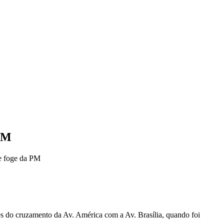
 PM
e foge da PM
des do cruzamento da Av. América com a Av. Brasília, quando foi