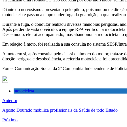
Diante do nervosismo apresentado pelo piloto, pois mudou de direção 
motocicleta e passou a empreender fuga da guarnição, a qual realizou
Durante a fuga, o condutor realizou diversas manobras perigosas, and
Após perder de vista o veículo, a equipe RPA verificou a motocicleta
Deste modo, ele foi acompanhado, mas abandonou a motocicleta no qui
Em relação à moto, foi realizada a sua consulta no sistema SESP/I
A moto em si, após consulta pelo chassi e número do motor, trata-se
direção perigosa e desobediência, a referida motocicleta foi apreendi
Fonte: Comunicação Social da 5ª Companhia Independente de Polícia
motocicleta
Anterior
Agosto Dourado mobiliza profissionais da Saúde de todo Estado
Próximo