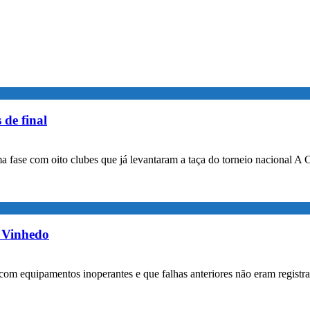
 de final
a fase com oito clubes que já levantaram a taça do torneio nacional A 
m Vinhedo
com equipamentos inoperantes e que falhas anteriores não eram registr