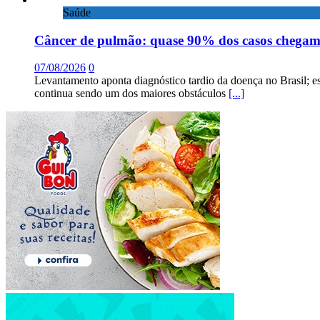
Saúde
Câncer de pulmão: quase 90% dos casos chega
07/08/2026
0
Levantamento aponta diagnóstico tardio da doença no Brasil; e
continua sendo um dos maiores obstáculos
[...]