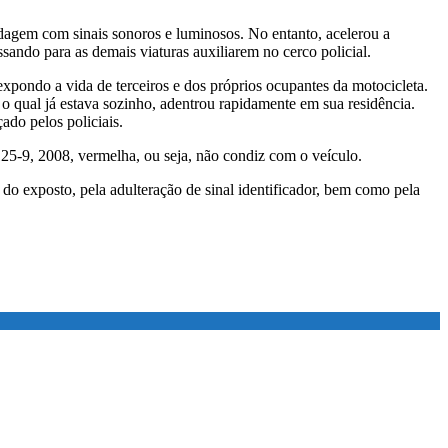
rdagem com sinais sonoros e luminosos. No entanto, acelerou a
ando para as demais viaturas auxiliarem no cerco policial.
xpondo a vida de terceiros e dos próprios ocupantes da motocicleta.
o qual já estava sozinho, adentrou rapidamente em sua residência.
do pelos policiais.
5-9, 2008, vermelha, ou seja, não condiz com o veículo.
o exposto, pela adulteração de sinal identificador, bem como pela