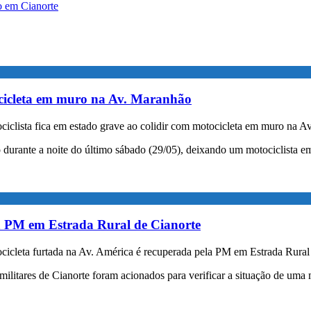
ro em Cianorte
tocicleta em muro na Av. Maranhão
iclista fica em estado grave ao colidir com motocicleta em muro na A
urante a noite do último sábado (29/05), deixando um motociclista em 
la PM em Estrada Rural de Cianorte
icleta furtada na Av. América é recuperada pela PM em Estrada Rural
s militares de Cianorte foram acionados para verificar a situação de um