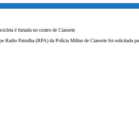
icleta é furtada no centro de Cianorte
pe Radio Patrulha (RPA) da Polícia Militar de Cianorte foi solicitada p