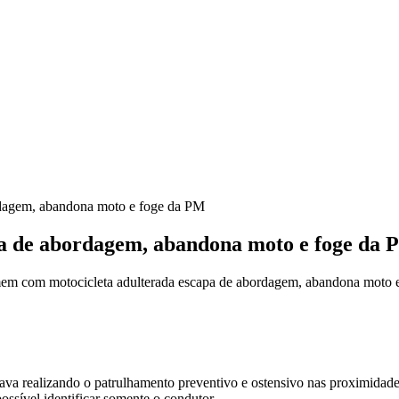
dagem, abandona moto e foge da PM
a de abordagem, abandona moto e foge da
 com motocicleta adulterada escapa de abordagem, abandona moto 
estava realizando o patrulhamento preventivo e ostensivo nas proximida
ssível identificar somente o condutor.