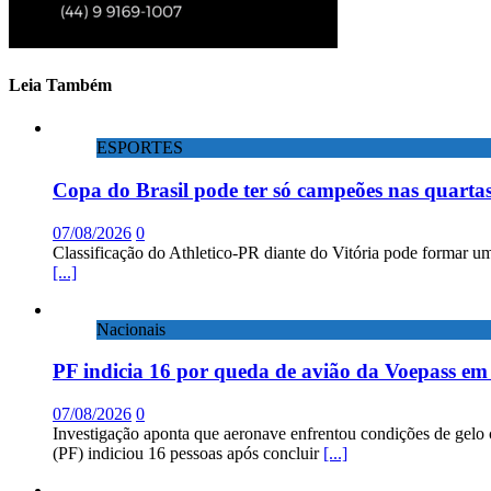
Leia Também
ESPORTES
Copa do Brasil pode ter só campeões nas quartas
07/08/2026
0
Classificação do Athletico-PR diante do Vitória pode formar um
[...]
Nacionais
PF indicia 16 por queda de avião da Voepass e
07/08/2026
0
Investigação aponta que aeronave enfrentou condições de gelo 
(PF) indiciou 16 pessoas após concluir
[...]