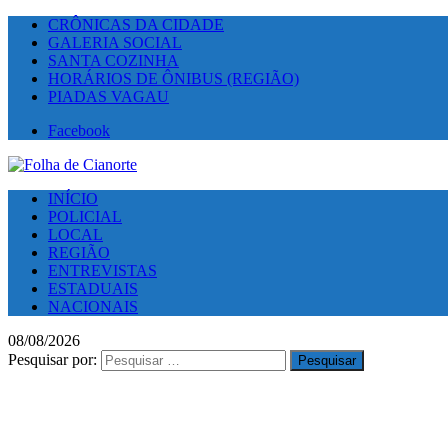
CRÔNICAS DA CIDADE
GALERIA SOCIAL
SANTA COZINHA
HORÁRIOS DE ÔNIBUS (REGIÃO)
PIADAS VAGAU
Facebook
INÍCIO
POLICIAL
LOCAL
REGIÃO
ENTREVISTAS
ESTADUAIS
NACIONAIS
08/08/2026
Pesquisar por: