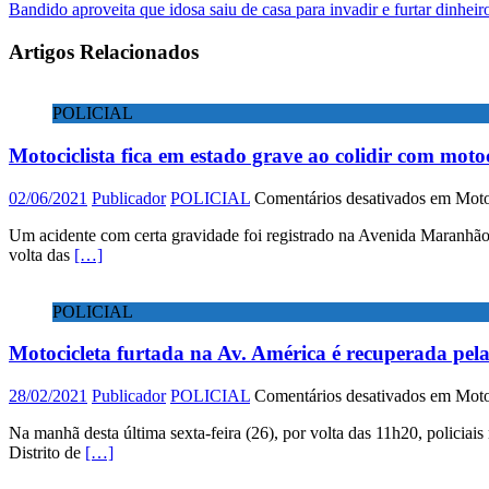
Bandido aproveita que idosa saiu de casa para invadir e furtar dinhei
Artigos Relacionados
POLICIAL
Motociclista fica em estado grave ao colidir com mo
02/06/2021
Publicador
POLICIAL
Comentários desativados
em Motoc
Um acidente com certa gravidade foi registrado na Avenida Maranhão d
volta das
[…]
POLICIAL
Motocicleta furtada na Av. América é recuperada pe
28/02/2021
Publicador
POLICIAL
Comentários desativados
em Motoc
Na manhã desta última sexta-feira (26), por volta das 11h20, policiai
Distrito de
[…]