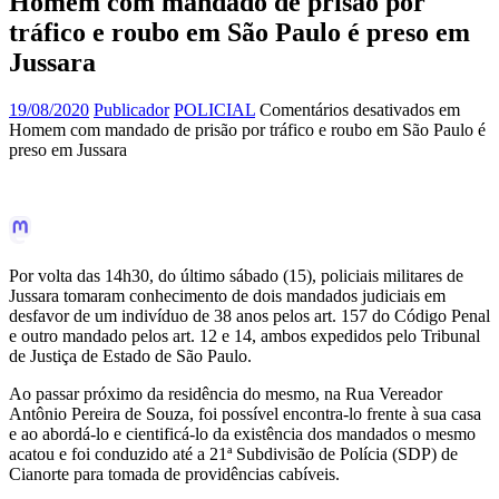
Homem com mandado de prisão por
tráfico e roubo em São Paulo é preso em
Jussara
19/08/2020
Publicador
POLICIAL
Comentários desativados
em
Homem com mandado de prisão por tráfico e roubo em São Paulo é
preso em Jussara
Por volta das 14h30, do último sábado (15), policiais militares de
Jussara tomaram conhecimento de dois mandados judiciais em
desfavor de um indivíduo de 38 anos pelos art. 157 do Código Penal
e outro mandado pelos art. 12 e 14, ambos expedidos pelo Tribunal
de Justiça de Estado de São Paulo.
Ao passar próximo da residência do mesmo, na Rua Vereador
Antônio Pereira de Souza, foi possível encontra-lo frente à sua casa
e ao abordá-lo e cientificá-lo da existência dos mandados o mesmo
acatou e foi conduzido até a 21ª Subdivisão de Polícia (SDP) de
Cianorte para tomada de providências cabíveis.