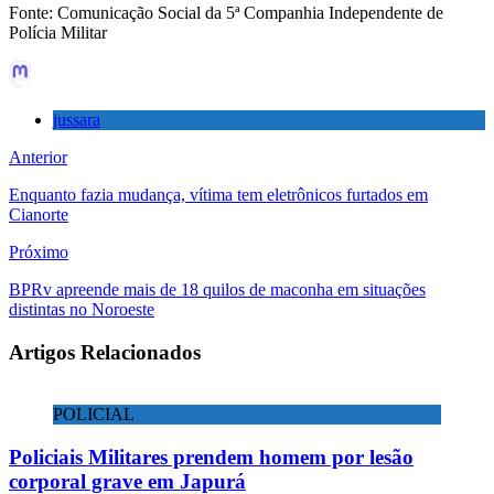
Fonte: Comunicação Social da 5ª Companhia Independente de
Polícia Militar
jussara
Anterior
Enquanto fazia mudança, vítima tem eletrônicos furtados em
Cianorte
Próximo
BPRv apreende mais de 18 quilos de maconha em situações
distintas no Noroeste
Artigos Relacionados
POLICIAL
Policiais Militares prendem homem por lesão
corporal grave em Japurá