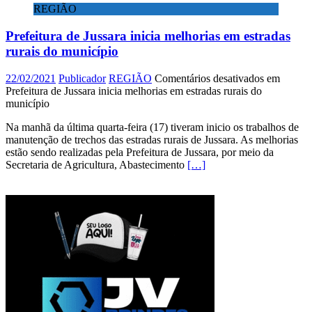
REGIÃO
Prefeitura de Jussara inicia melhorias em estradas
rurais do município
22/02/2021
Publicador
REGIÃO
Comentários desativados
em
Prefeitura de Jussara inicia melhorias em estradas rurais do
município
Na manhã da última quarta-feira (17) tiveram inicio os trabalhos de
manutenção de trechos das estradas rurais de Jussara. As melhorias
estão sendo realizadas pela Prefeitura de Jussara, por meio da
Secretaria de Agricultura, Abastecimento
[…]