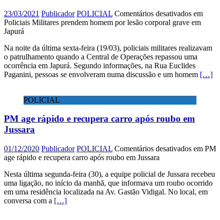
23/03/2021
Publicador
POLICIAL
Comentários desativados
em
Policiais Militares prendem homem por lesão corporal grave em
Japurá
Na noite da última sexta-feira (19/03), policiais militares realizavam
o patrulhamento quando a Central de Operações repassou uma
ocorrência em Japurá. Segundo informações, na Rua Euclides
Paganini, pessoas se envolveram numa discussão e um homem
[…]
POLICIAL
PM age rápido e recupera carro após roubo em
Jussara
01/12/2020
Publicador
POLICIAL
Comentários desativados
em PM
age rápido e recupera carro após roubo em Jussara
Nesta última segunda-feira (30), a equipe policial de Jussara recebeu
uma ligação, no início da manhã, que informava um roubo ocorrido
em uma residência localizada na Av. Gastão Vidigal. No local, em
conversa com a
[…]