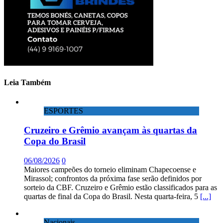
Leia Também
ESPORTES
Cruzeiro e Grêmio avançam às quartas da
Copa do Brasil
06/08/2026
0
Maiores campeões do torneio eliminam Chapecoense e
Mirassol; confrontos da próxima fase serão definidos por
sorteio da CBF. Cruzeiro e Grêmio estão classificados para as
quartas de final da Copa do Brasil. Nesta quarta-feira, 5
[...]
Nacionais