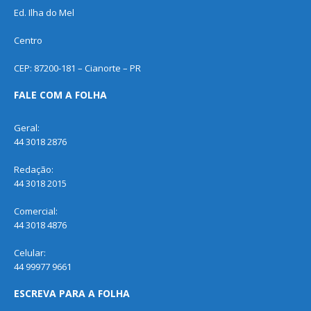
Ed. Ilha do Mel
Centro
CEP: 87200-181 – Cianorte – PR
FALE COM A FOLHA
Geral:
44 3018 2876
Redação:
44 3018 2015
Comercial:
44 3018 4876
Celular:
44 99977 9661
ESCREVA PARA A FOLHA