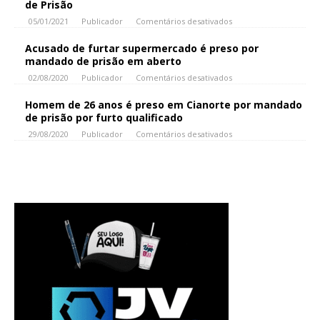
de Prisão
05/01/2021
Publicador
Comentários desativados
Acusado de furtar supermercado é preso por
mandado de prisão em aberto
02/08/2020
Publicador
Comentários desativados
Homem de 26 anos é preso em Cianorte por mandado
de prisão por furto qualificado
29/08/2020
Publicador
Comentários desativados