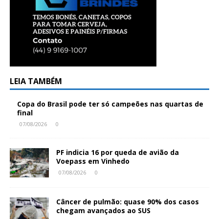
LEIA TAMBÉM
Copa do Brasil pode ter só campeões nas quartas de
final
07/08/2026
0
PF indicia 16 por queda de avião da
Voepass em Vinhedo
07/08/2026
0
Câncer de pulmão: quase 90% dos casos
chegam avançados ao SUS