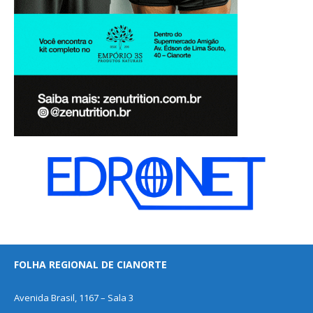
FOLHA REGIONAL DE CIANORTE
Avenida Brasil, 1167 – Sala 3