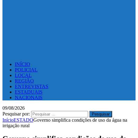
INÍCIO
POLICIAL
LOCAL
REGIÃO
ENTREVISTAS
ESTADUAIS
NACIONAIS
09/08/2026
Pesquisar por:
Início
ESTADO
Governo simplifica condições de uso da água na
irrigação rural