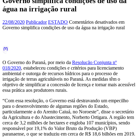
Governo simplifica condições de uso da
água na irrigação rural
22/08/2020
Publicador
ESTADO
Comentários desativados
em
Governo simplifica condições de uso da água na irrigação rural
O Governo do Paraná, por meio da
Resolução Conjunta nº
018/2020
, estabeleceu condições e critérios para licenciamento
ambiental e outorga de recursos hídricos para o processo de
irrigação de terras agricultáveis no Paraná. As medidas têm o
objetivo de simplificar a concessão de licença e tornar mais acessível
essa prática aos produtores rurais.
“Com essa resolução, o Governo está destravando um empecilho
para o desenvolvimento de algumas regiões do Estado,
particularmente a do Arenito Caiuá, no Noroeste”, disse o secretário
da Agricultura e do Abastecimento, Norberto Ortigara. A região tem
cerca de 3,2 milhões de hectares e engloba 107 municípios, sendo
responsável por 19,1% do Valor Bruto da Produção (VBP)
paranaense, o que se traduziu em cerca de R$ 18,6 bilhões em 2019.