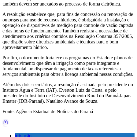
também devem ser anexados ao processo de forma eletrônica.
A resolução estabelece que, para fins de concessão ou renovação de
outorgas para uso de recursos hídricos, é obrigatória a instalação e
operação de dispositivos de medição para controle de vazão captada
e das horas de funcionamento. Também registra a necessidade de
atendimento aos critérios contidos na Resolução Conama 357/2005,
que dispõe sobre diretrizes ambientais e técnicas para o bom
aproveitamento hídrico.
Por fim, o documento fortalece os programas do Estado e planos de
desenvolvimento que têm a irrigação como parte integrante e
fundamental, ao dispensar de pagamento de taxas referentes a
serviços ambientais para obter a licença ambiental nessas condições.
Além dos dois secretários, a resolução é assinada pelo presidente do
Instituto Água e Terra (IAT), Everton Luiz da Costa, e pelo
presidente do Instituto de Desenvolvimento Rural do Paraná-Iapar-
Emater (IDR-Paraná), Natalino Avance de Souza.
Fonte: Agência Estadual de Notícias do Paraná
irrigação