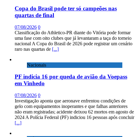
Copa do Brasil pode ter só campeões nas
quartas de final
07/08/2026
0
Classificação do Athletico-PR diante do Vitória pode formar
uma fase com oito clubes que já levantaram a taça do torneio
nacional A Copa do Brasil de 2026 pode registrar um cenário
raro nas quartas de
[...]
Nacionais
PF indicia 16 por queda de avião da Voepass
em Vinhedo
07/08/2026
0
Investigação aponta que aeronave enfrentou condições de
gelo com equipamentos inoperantes e que falhas anteriores
não eram registradas; acidente deixou 62 mortos em agosto de
2024 A Polícia Federal (PF) indiciou 16 pessoas após concluir
[...]