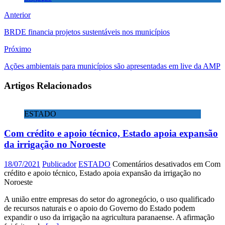
Anterior
BRDE financia projetos sustentáveis nos municípios
Próximo
Ações ambientais para municípios são apresentadas em live da AMP
Artigos Relacionados
ESTADO
Com crédito e apoio técnico, Estado apoia expansão
da irrigação no Noroeste
18/07/2021
Publicador
ESTADO
Comentários desativados
em Com
crédito e apoio técnico, Estado apoia expansão da irrigação no
Noroeste
A união entre empresas do setor do agronegócio, o uso qualificado
de recursos naturais e o apoio do Governo do Estado podem
expandir o uso da irrigação na agricultura paranaense. A afirmação