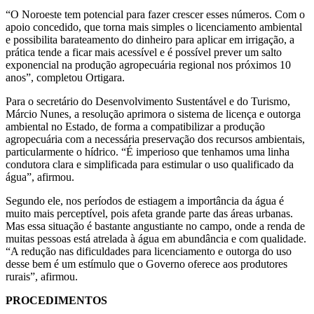
“O Noroeste tem potencial para fazer crescer esses números. Com o
apoio concedido, que torna mais simples o licenciamento ambiental
e possibilita barateamento do dinheiro para aplicar em irrigação, a
prática tende a ficar mais acessível e é possível prever um salto
exponencial na produção agropecuária regional nos próximos 10
anos”, completou Ortigara.
Para o secretário do Desenvolvimento Sustentável e do Turismo,
Márcio Nunes, a resolução aprimora o sistema de licença e outorga
ambiental no Estado, de forma a compatibilizar a produção
agropecuária com a necessária preservação dos recursos ambientais,
particularmente o hídrico. “É imperioso que tenhamos uma linha
condutora clara e simplificada para estimular o uso qualificado da
água”, afirmou.
Segundo ele, nos períodos de estiagem a importância da água é
muito mais perceptível, pois afeta grande parte das áreas urbanas.
Mas essa situação é bastante angustiante no campo, onde a renda de
muitas pessoas está atrelada à água em abundância e com qualidade.
“A redução nas dificuldades para licenciamento e outorga do uso
desse bem é um estímulo que o Governo oferece aos produtores
rurais”, afirmou.
PROCEDIMENTOS