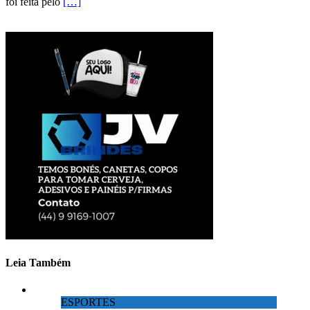
foi feita pelo
[…]
Leia Também
ESPORTES