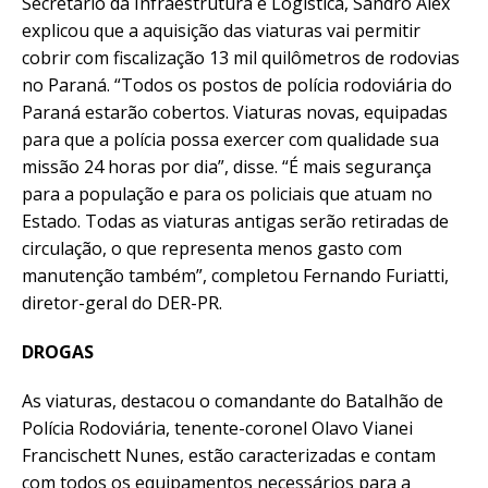
Secretário da Infraestrutura e Logística, Sandro Alex
explicou que a aquisição das viaturas vai permitir
cobrir com fiscalização 13 mil quilômetros de rodovias
no Paraná. “Todos os postos de polícia rodoviária do
Paraná estarão cobertos. Viaturas novas, equipadas
para que a polícia possa exercer com qualidade sua
missão 24 horas por dia”, disse. “É mais segurança
para a população e para os policiais que atuam no
Estado. Todas as viaturas antigas serão retiradas de
circulação, o que representa menos gasto com
manutenção também”, completou Fernando Furiatti,
diretor-geral do DER-PR.
DROGAS
As viaturas, destacou o comandante do Batalhão de
Polícia Rodoviária, tenente-coronel Olavo Vianei
Francischett Nunes, estão caracterizadas e contam
com todos os equipamentos necessários para a