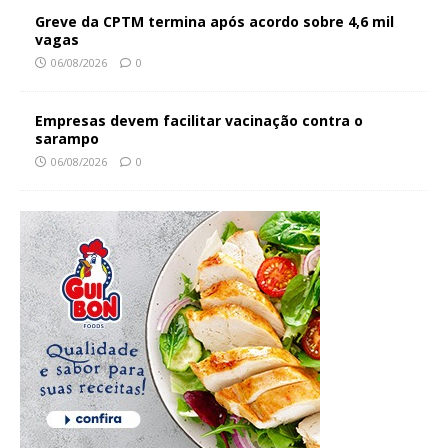
Greve da CPTM termina após acordo sobre 4,6 mil
vagas
06/08/2026
0
Empresas devem facilitar vacinação contra o
sarampo
06/08/2026
0