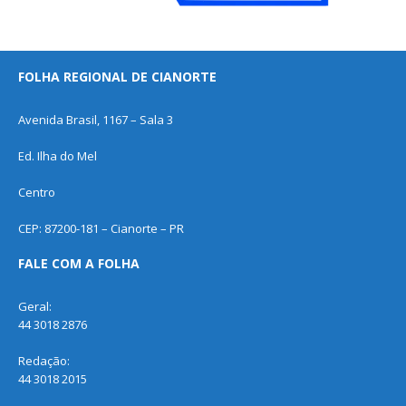
FOLHA REGIONAL DE CIANORTE
Avenida Brasil, 1167 – Sala 3
Ed. Ilha do Mel
Centro
CEP: 87200-181 – Cianorte – PR
FALE COM A FOLHA
Geral:
44 3018 2876
Redação:
44 3018 2015