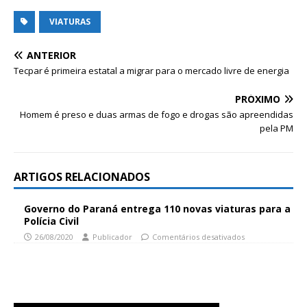
VIATURAS
ANTERIOR
Tecpar é primeira estatal a migrar para o mercado livre de energia
PRÓXIMO
Homem é preso e duas armas de fogo e drogas são apreendidas
pela PM
ARTIGOS RELACIONADOS
Governo do Paraná entrega 110 novas viaturas para a
Polícia Civil
26/08/2020
Publicador
Comentários desativados