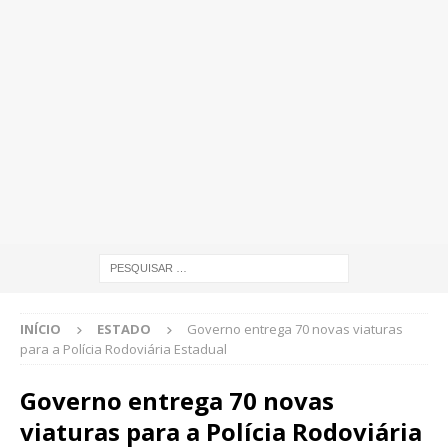
INÍCIO
ESTADO
Governo entrega 70 novas viaturas
para a Polícia Rodoviária Estadual
Governo entrega 70 novas
viaturas para a Polícia Rodoviária