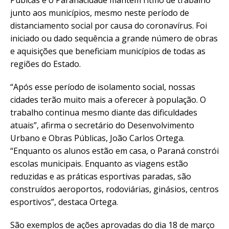
Púbicas e o Paranacidade mantêm ritmo de trabalho
junto aos municípios, mesmo neste período de
distanciamento social por causa do coronavírus. Foi
iniciado ou dado sequência a grande número de obras
e aquisições que beneficiam municípios de todas as
regiões do Estado.
“Após esse período de isolamento social, nossas
cidades terão muito mais a oferecer à população. O
trabalho continua mesmo diante das dificuldades
atuais”, afirma o secretário do Desenvolvimento
Urbano e Obras Públicas, João Carlos Ortega.
“Enquanto os alunos estão em casa, o Paraná constrói
escolas municipais. Enquanto as viagens estão
reduzidas e as práticas esportivas paradas, são
construídos aeroportos, rodoviárias, ginásios, centros
esportivos”, destaca Ortega.
São exemplos de ações aprovadas do dia 18 de março