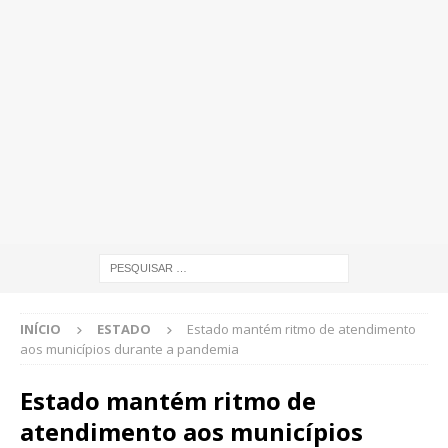
INÍCIO
ESTADO
Estado mantém ritmo de atendimento
aos municípios durante a pandemia
Estado mantém ritmo de
atendimento aos municípios