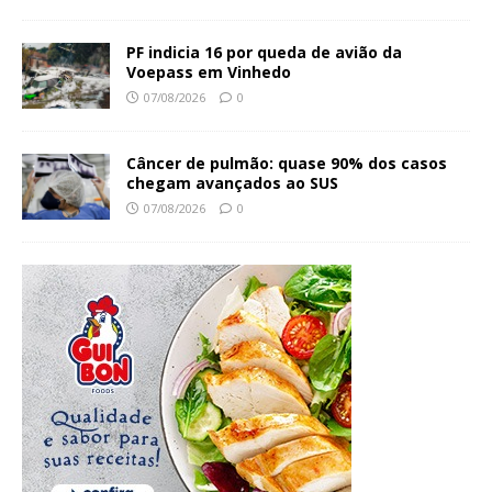
PF indicia 16 por queda de avião da
Voepass em Vinhedo
07/08/2026
0
Câncer de pulmão: quase 90% dos casos
chegam avançados ao SUS
07/08/2026
0