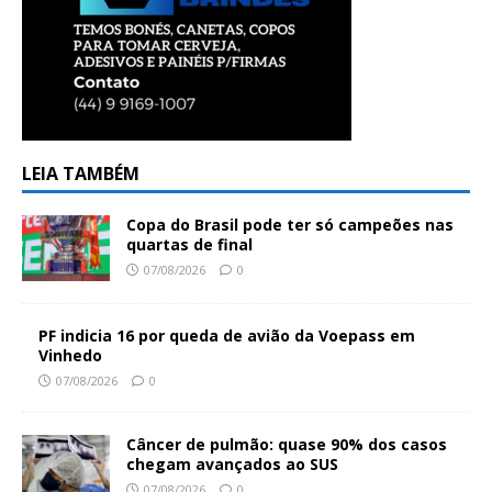
LEIA TAMBÉM
Copa do Brasil pode ter só campeões nas
quartas de final
07/08/2026
0
PF indicia 16 por queda de avião da Voepass em
Vinhedo
07/08/2026
0
Câncer de pulmão: quase 90% dos casos
chegam avançados ao SUS
07/08/2026
0