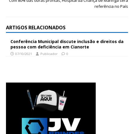
Com 80% das obras prontas, Hospital da Criança de Maringá será
referência no País
ARTIGOS RELACIONADOS
Conferência Municipal discute inclusão e direitos da
pessoa com deficiência em Cianorte
07/10/2021
Publicador
0