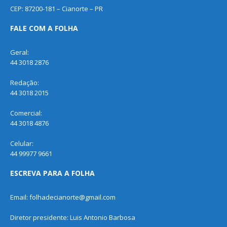
CEP: 87200-181 – Cianorte – PR
FALE COM A FOLHA
Geral:
44 3018 2876
Redação:
44 3018 2015
Comercial:
44 3018 4876
Celular:
44 99977 9661
ESCREVA PARA A FOLHA
Email: folhadecianorte@gmail.com
Diretor presidente: Luis Antonio Barbosa