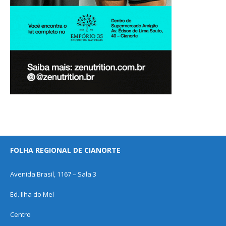
FOLHA REGIONAL DE CIANORTE
Avenida Brasil, 1167 – Sala 3
Ed. Ilha do Mel
Centro