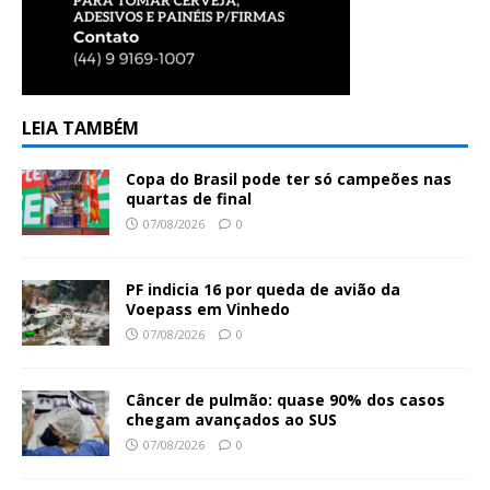
LEIA TAMBÉM
Copa do Brasil pode ter só campeões nas
quartas de final
07/08/2026
0
PF indicia 16 por queda de avião da
Voepass em Vinhedo
07/08/2026
0
Câncer de pulmão: quase 90% dos casos
chegam avançados ao SUS
07/08/2026
0