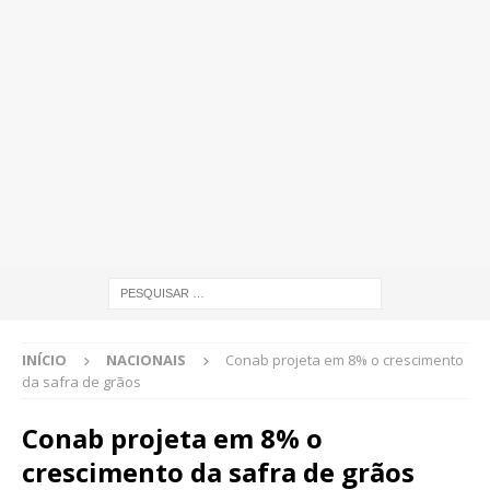
INÍCIO
NACIONAIS
Conab projeta em 8% o crescimento
da safra de grãos
Conab projeta em 8% o
crescimento da safra de grãos