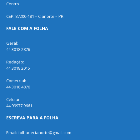
Centro
CEP: 87200-181 – Cianorte – PR
FALE COM A FOLHA
Geral:
44 3018 2876
Redação:
44 3018 2015
Comercial:
44 3018 4876
Celular:
44 99977 9661
ESCREVA PARA A FOLHA
Email: folhadecianorte@gmail.com