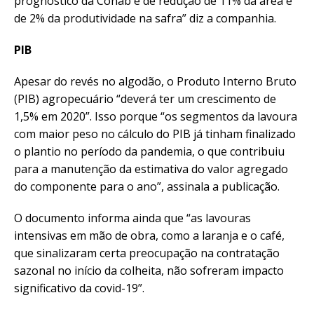
prognóstico da Conab é de redução de 11% da área e
de 2% da produtividade na safra” diz a companhia.
PIB
Apesar do revés no algodão, o Produto Interno Bruto
(PIB) agropecuário “deverá ter um crescimento de
1,5% em 2020”. Isso porque “os segmentos da lavoura
com maior peso no cálculo do PIB já tinham finalizado
o plantio no período da pandemia, o que contribuiu
para a manutenção da estimativa do valor agregado
do componente para o ano”, assinala a publicação.
O documento informa ainda que “as lavouras
intensivas em mão de obra, como a laranja e o café,
que sinalizaram certa preocupação na contratação
sazonal no início da colheita, não sofreram impacto
significativo da covid-19”.