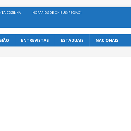
NTA COZINHA
HORÁRIOS DE ÔNIBUS (REGIÃO)
GIÃO
ENTREVISTAS
ESTADUAIS
NACIONAIS