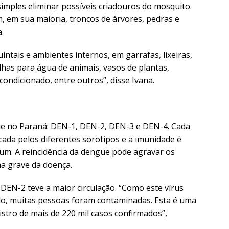
imples eliminar possíveis criadouros do mosquito.
 em sua maioria, troncos de árvores, pedras e
.
intais e ambientes internos, em garrafas, lixeiras,
lhas para água de animais, vasos de plantas,
condicionado, entre outros”, disse Ivana.
gue no Paraná: DEN-1, DEN-2, DEN-3 e DEN-4. Cada
cada pelos diferentes sorotipos e a imunidade é
um. A reincidência da dengue pode agravar os
a grave da doença.
DEN-2 teve a maior circulação. “Como este vírus
o, muitas pessoas foram contaminadas. Esta é uma
stro de mais de 220 mil casos confirmados”,