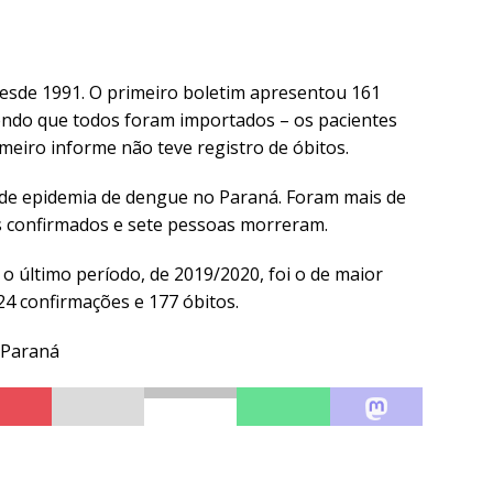
esde 1991. O primeiro boletim apresentou 161
sendo que todos foram importados – os pacientes
meiro informe não teve registro de óbitos.
de epidemia de dengue no Paraná. Foram mais de
sos confirmados e sete pessoas morreram.
 o último período, de 2019/2020, foi o de maior
724 confirmações e 177 óbitos.
o Paraná