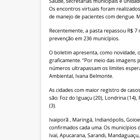
Saúde, secretarias municipais e unidade
Os encontros virtuais foram realizado
de manejo de pacientes com dengue. Ma
Recentemente, a pasta repassou R$ 7 m
prevenção em 236 municípios.
O boletim apresenta, como novidade, 
graficamente. “Por meio das imagens p
números ultrapassam os limites espera
Ambiental, Ivana Belmonte.
As cidades com maior registro de caso
são: Foz do Iguaçu (20), Londrina (14),
(3).
Ivaiporã , Maringá, Indianópolis, Goio
confirmados cada uma. Os municípios 
Ivaí, Apucarana, Sarandi, Mandaguaçu, 