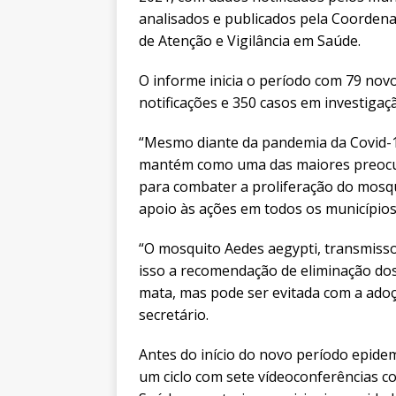
analisados e publicados pela Coordenad
de Atenção e Vigilância em Saúde.
O informe inicia o período com 79 nov
notificações e 350 casos em investigaç
“Mesmo diante da pandemia da Covid-
mantém como uma das maiores preocu
para combater a proliferação do mosq
apoio às ações em todos os municípios”
“O mosquito Aedes aegypti, transmissor
isso a recomendação de eliminação dos
mata, mas pode ser evitada com a adoç
secretário.
Antes do início do novo período epide
um ciclo com sete vídeoconferências c