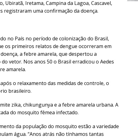
io, Ubiratã, Iretama, Campina da Lagoa, Cascavel,
os registraram uma confirmação da doença.
do no País no período de colonização do Brasil,
 que os primeiros relatos de dengue ocorreram em
a doença, a febre amarela, que despertou a
 do vetor. Nos anos 50 o Brasil erradicou o Aedes
re amarela.
após o relaxamento das medidas de controle, o
io brasileiro.
mite zika, chikungunya e a febre amarela urbana. A
cada do mosquito fêmea infectado.
cimento da população do mosquito estão a variedade
mulam água. “Anos atrás não tínhamos tantas