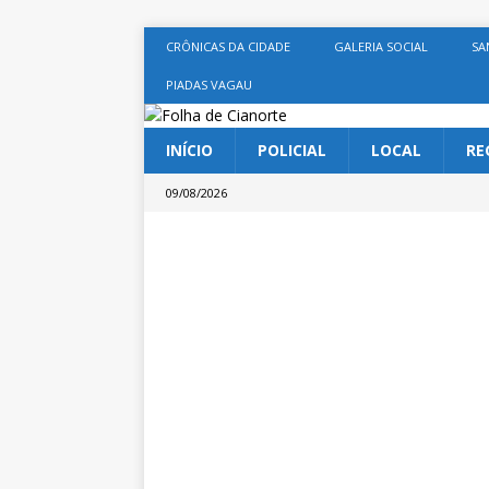
CRÔNICAS DA CIDADE
GALERIA SOCIAL
SA
PIADAS VAGAU
INÍCIO
POLICIAL
LOCAL
RE
09/08/2026