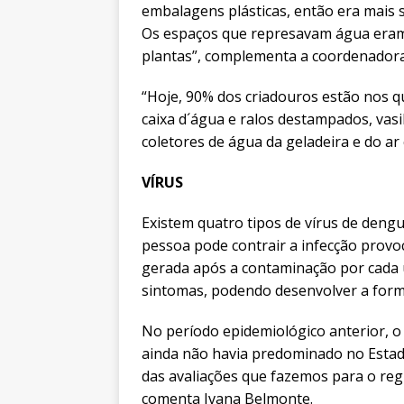
embalagens plásticas, então era mais s
Os espaços que represavam água eram,
plantas”, complementa a coordenadora
“Hoje, 90% dos criadouros estão nos qu
caixa d´água e ralos destampados, vasi
coletores de água da geladeira e do ar 
VÍRUS
Existem quatro tipos de vírus de den
pessoa pode contrair a infecção provo
gerada após a contaminação por cada 
sintomas, podendo desenvolver a form
No período epidemiológico anterior, o 
ainda não havia predominado no Estad
das avaliações que fazemos para o regi
comenta Ivana Belmonte.