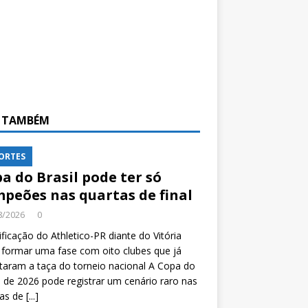
A TAMBÉM
ORTES
a do Brasil pode ter só
peões nas quartas de final
8/2026
0
ificação do Athletico-PR diante do Vitória
formar uma fase com oito clubes que já
taram a taça do torneio nacional A Copa do
l de 2026 pode registrar um cenário raro nas
tas de
[...]