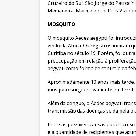
Cruzeiro do Sul, São Jorge do Patrocín
Medianeira, Marmeleiro e Dois Vizinh
MOSQUITO
O mosquito Aedes aegypti foi introduzi
vindo da África. Os registros indicam
Curitiba no século 19. Porém, foi outr
preocupação em relação à proliferação
aegypti como forma de controle da feb
Aproximadamente 10 anos mais tarde, 
mosquito surgiu novamente em territór
Além da dengue, o Aedes aegypti trans
transmissão das doenças se dá pela pi
Entre as possíveis causas para o cres
e a quantidade de recipientes que acu