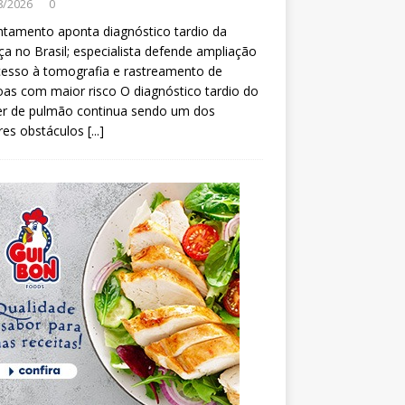
8/2026
0
tamento aponta diagnóstico tardio da
a no Brasil; especialista defende ampliação
esso à tomografia e rastreamento de
as com maior risco O diagnóstico tardio do
er de pulmão continua sendo um dos
res obstáculos
[...]