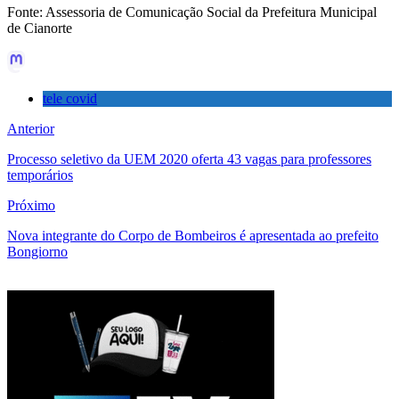
Fonte: Assessoria de Comunicação Social da Prefeitura Municipal
de Cianorte
tele covid
Anterior
Processo seletivo da UEM 2020 oferta 43 vagas para professores
temporários
Próximo
Nova integrante do Corpo de Bombeiros é apresentada ao prefeito
Bongiorno