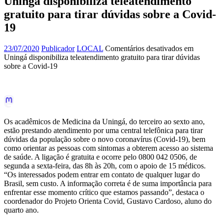
Uningá disponibiliza teleatendimento
gratuito para tirar dúvidas sobre a Covid-
19
23/07/2020
Publicador
LOCAL
Comentários desativados
em
Uningá disponibiliza teleatendimento gratuito para tirar dúvidas
sobre a Covid-19
Os acadêmicos de Medicina da Uningá, do terceiro ao sexto ano,
estão prestando atendimento por uma central telefônica para tirar
dúvidas da população sobre o novo coronavírus (Covid-19), bem
como orientar as pessoas com sintomas a obterem acesso ao sistema
de saúde. A ligação é gratuita e ocorre pelo 0800 042 0506, de
segunda a sexta-feira, das 8h às 20h, com o apoio de 15 médicos.
“Os interessados podem entrar em contato de qualquer lugar do
Brasil, sem custo. A informação correta é de suma importância para
enfrentar esse momento crítico que estamos passando”, destaca o
coordenador do Projeto Orienta Covid, Gustavo Cardoso, aluno do
quarto ano.