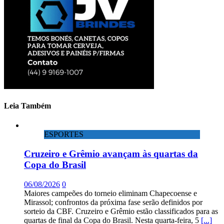
Leia Também
ESPORTES
Cruzeiro e Grêmio avançam às quartas da
Copa do Brasil
06/08/2026
0
Maiores campeões do torneio eliminam Chapecoense e
Mirassol; confrontos da próxima fase serão definidos por
sorteio da CBF. Cruzeiro e Grêmio estão classificados para as
quartas de final da Copa do Brasil. Nesta quarta-feira, 5
[...]