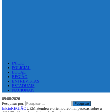
INÍCIO
POLICIAL
LOCAL
REGIÃO
ENTREVISTAS
ESTADUAIS
NACIONAIS
09/08/2026
Pesquisar por:
Início
REGIÃO
UEM atendeu e orientou 20 mil pessoas sobre a