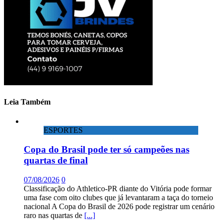
Leia Também
ESPORTES
Copa do Brasil pode ter só campeões nas
quartas de final
07/08/2026
0
Classificação do Athletico-PR diante do Vitória pode formar
uma fase com oito clubes que já levantaram a taça do torneio
nacional A Copa do Brasil de 2026 pode registrar um cenário
raro nas quartas de
[...]