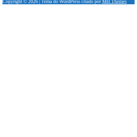
Copyright © 2026 | Tema do WordPress criado por
MH Themes