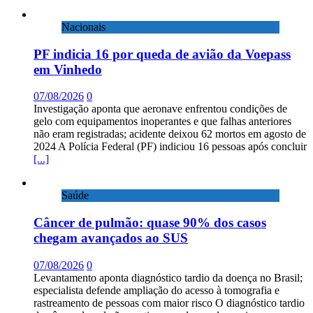
Nacionais
PF indicia 16 por queda de avião da Voepass
em Vinhedo
07/08/2026
0
Investigação aponta que aeronave enfrentou condições de
gelo com equipamentos inoperantes e que falhas anteriores
não eram registradas; acidente deixou 62 mortos em agosto de
2024 A Polícia Federal (PF) indiciou 16 pessoas após concluir
[...]
Saúde
Câncer de pulmão: quase 90% dos casos
chegam avançados ao SUS
07/08/2026
0
Levantamento aponta diagnóstico tardio da doença no Brasil;
especialista defende ampliação do acesso à tomografia e
rastreamento de pessoas com maior risco O diagnóstico tardio