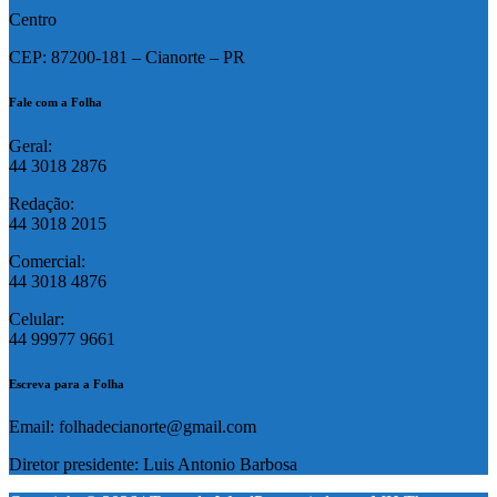
Centro
CEP: 87200-181 – Cianorte – PR
Fale com a Folha
Geral:
44 3018 2876
Redação:
44 3018 2015
Comercial:
44 3018 4876
Celular:
44 99977 9661
Escreva para a Folha
Email: folhadecianorte@gmail.com
Diretor presidente: Luis Antonio Barbosa