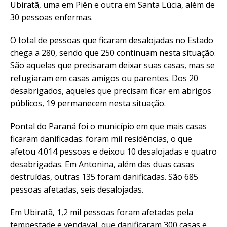
Ubiratã, uma em Piên e outra em Santa Lúcia, além de
30 pessoas enfermas.
O total de pessoas que ficaram desalojadas no Estado
chega a 280, sendo que 250 continuam nesta situação.
São aquelas que precisaram deixar suas casas, mas se
refugiaram em casas amigos ou parentes. Dos 20
desabrigados, aqueles que precisam ficar em abrigos
públicos, 19 permanecem nesta situação.
Pontal do Paraná foi o município em que mais casas
ficaram danificadas: foram mil residências, o que
afetou 4.014 pessoas e deixou 10 desalojadas e quatro
desabrigadas. Em Antonina, além das duas casas
destruídas, outras 135 foram danificadas. São 685
pessoas afetadas, seis desalojadas.
Em Ubiratã, 1,2 mil pessoas foram afetadas pela
tempestade e vendaval, que danificaram 300 casas e