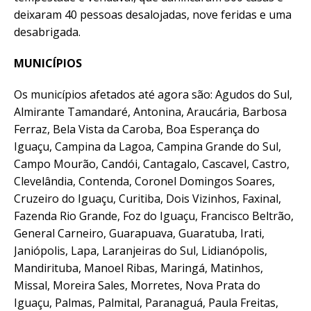
deixaram 40 pessoas desalojadas, nove feridas e uma
desabrigada.
MUNICÍPIOS
Os municípios afetados até agora são: Agudos do Sul,
Almirante Tamandaré, Antonina, Araucária, Barbosa
Ferraz, Bela Vista da Caroba, Boa Esperança do
Iguaçu, Campina da Lagoa, Campina Grande do Sul,
Campo Mourão, Candói, Cantagalo, Cascavel, Castro,
Clevelândia, Contenda, Coronel Domingos Soares,
Cruzeiro do Iguaçu, Curitiba, Dois Vizinhos, Faxinal,
Fazenda Rio Grande, Foz do Iguaçu, Francisco Beltrão,
General Carneiro, Guarapuava, Guaratuba, Irati,
Janiópolis, Lapa, Laranjeiras do Sul, Lidianópolis,
Mandirituba, Manoel Ribas, Maringá, Matinhos,
Missal, Moreira Sales, Morretes, Nova Prata do
Iguaçu, Palmas, Palmital, Paranaguá, Paula Freitas,