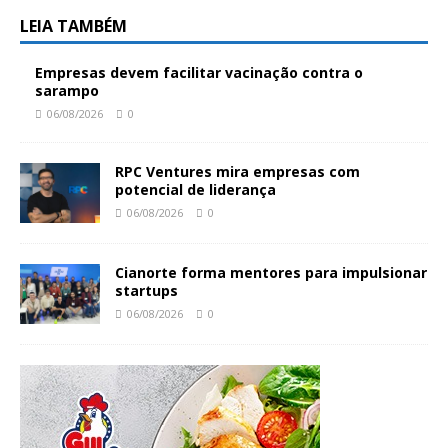
LEIA TAMBÉM
Empresas devem facilitar vacinação contra o
sarampo
06/08/2026
0
RPC Ventures mira empresas com
potencial de liderança
06/08/2026
0
Cianorte forma mentores para impulsionar
startups
06/08/2026
0