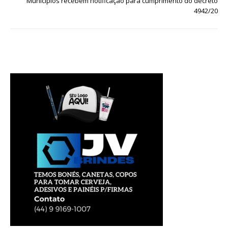
Municípios recebem notificação para cumprimento do decreto
4942/20