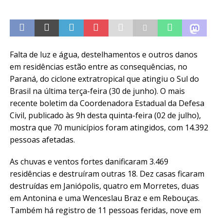
Falta de luz e água, destelhamentos e outros danos
em residências estão entre as consequências, no
Paraná, do ciclone extratropical que atingiu o Sul do
Brasil na última terça-feira (30 de junho). O mais
recente boletim da Coordenadora Estadual da Defesa
Civil, publicado às 9h desta quinta-feira (02 de julho),
mostra que 70 municípios foram atingidos, com 14.392
pessoas afetadas.
As chuvas e ventos fortes danificaram 3.469
residências e destruíram outras 18. Dez casas ficaram
destruídas em Janiópolis, quatro em Morretes, duas
em Antonina e uma Wenceslau Braz e em Rebouças.
Também há registro de 11 pessoas feridas, nove em