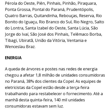
Pérola do Oeste, Piên, Pinhais, Pinhão, Piraquara,
Ponta Grossa, Pontal do Paraná, Prudentópolis,
Quatro Barras, Quitandinha, Rebouças, Reserva, Rio
Bonito do Iguaçu, Rio Branco do Sul, Rio Negro, Salto
do Lontra, Santa Izabel do Oeste, Santa Lúcia, São
Jorge do Ivaí, São José dos Pinhais, Telêmaco Borba,
Tibagi, Ubiratã, União da Vitória, Ventania e
Wenceslau Braz.
ENERGIA
A queda de árvores e postes nas redes de energia
chegou a afetar 1,8 milhão de unidades consumidoras
no Paraná, 38% dos clientes da Copel. As equipes de
eletricistas da Copel estão desde a terça-feira
trabalhando para restabelecer o fornecimento. Até a
manhã desta quinta-feira, 140 mil unidades
consumidoras estavam sem luz.