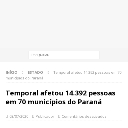
INÍCIO
ESTADO
Temporal afetou 14.392 pessoas em 70
municípios do Paraná
Temporal afetou 14.392 pessoas
em 70 municípios do Paraná
03/07/2020
Publicador
Comentários desativados