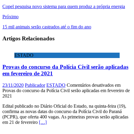
Copel pesquisa novo sistema para quem produz a própria energia
Próximo
15 mil animais serão castrados até o fim do ano
Artigos Relacionados
ESTADO
Provas do concurso da Polícia Civil serão aplicadas
em fevereiro de 2021
23/11/2020
Publicador
ESTADO
Comentários desativados
em
Provas do concurso da Polícia Civil serão aplicadas em fevereiro de
2021
Edital publicado no Diário Oficial do Estado, na quinta-feira (19),
confirma as novas datas do concurso da Polícia Civil do Paraná
(PCPR), que oferta 400 vagas. As primeiras provas serão aplicadas
em 21 de fevereiro
[…]