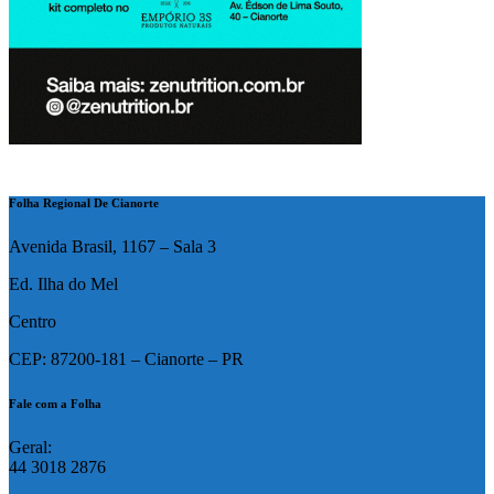
Folha Regional De Cianorte
Avenida Brasil, 1167 – Sala 3
Ed. Ilha do Mel
Centro
CEP: 87200-181 – Cianorte – PR
Fale com a Folha
Geral:
44 3018 2876