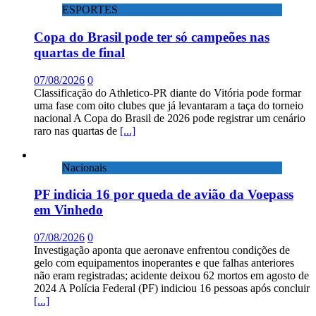
ESPORTES
Copa do Brasil pode ter só campeões nas
quartas de final
07/08/2026
0
Classificação do Athletico-PR diante do Vitória pode formar
uma fase com oito clubes que já levantaram a taça do torneio
nacional A Copa do Brasil de 2026 pode registrar um cenário
raro nas quartas de
[...]
Nacionais
PF indicia 16 por queda de avião da Voepass
em Vinhedo
07/08/2026
0
Investigação aponta que aeronave enfrentou condições de
gelo com equipamentos inoperantes e que falhas anteriores
não eram registradas; acidente deixou 62 mortos em agosto de
2024 A Polícia Federal (PF) indiciou 16 pessoas após concluir
[...]