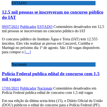
ESTADO
12,5 mil pessoas se inscreveram no concurso público
do IAT
09/07/2021
Publicador
ESTADO
Comentários desativados
em 12,5
mil pessoas se inscreveram no concurso público do IAT
O concurso público do Instituto Água e Terra (IAT) tem 12.555
inscritos. Eles vão realizar as provas em Cascavel, Curitiba e
Maringá no próximo dia 1º de agosto. São 130 vagas disponíveis
para compor o
[…]
Nacionais
Polícia Federal publica edital de concurso com 1,5
mil vagas
17/01/2021
Publicador
Nacionais
Comentários desativados
em
Polícia Federal publica edital de concurso com 1,5 mil vagas
Em sua edição da última sexta-feira (15), o Diário Oficial da União
(DOU) publicou o edital do concurso para a Polícia Federal (PF).