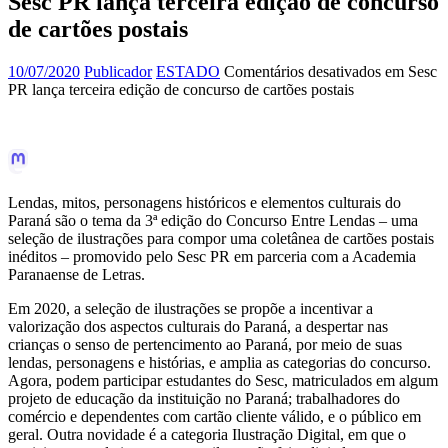
Sesc PR lança terceira edição de concurso
de cartões postais
10/07/2020
Publicador
ESTADO
Comentários desativados
em Sesc
PR lança terceira edição de concurso de cartões postais
Lendas, mitos, personagens históricos e elementos culturais do
Paraná são o tema da 3ª edição do Concurso Entre Lendas – uma
seleção de ilustrações para compor uma coletânea de cartões postais
inéditos – promovido pelo Sesc PR em parceria com a Academia
Paranaense de Letras.
Em 2020, a seleção de ilustrações se propõe a incentivar a
valorização dos aspectos culturais do Paraná, a despertar nas
crianças o senso de pertencimento ao Paraná, por meio de suas
lendas, personagens e histórias, e amplia as categorias do concurso.
Agora, podem participar estudantes do Sesc, matriculados em algum
projeto de educação da instituição no Paraná; trabalhadores do
comércio e dependentes com cartão cliente válido, e o público em
geral. Outra novidade é a categoria Ilustração Digital, em que o