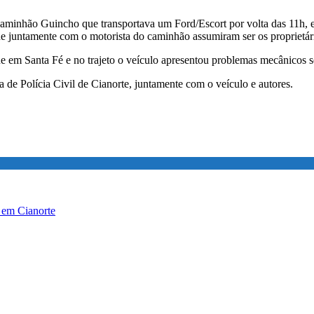
aminhão Guincho que transportava um Ford/Escort por volta das 11h, e 
e juntamente com o motorista do caminhão assumiram ser os proprietár
ue em Santa Fé e no trajeto o veículo apresentou problemas mecânicos s
de Polícia Civil de Cianorte, juntamente com o veículo e autores.
s em Cianorte