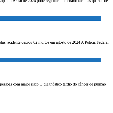
Copa do Brasil de 2026 pode registrar um cenário raro nas quartas de
adas; acidente deixou 62 mortos em agosto de 2024 A Polícia Federal
 pessoas com maior risco O diagnóstico tardio do câncer de pulmão