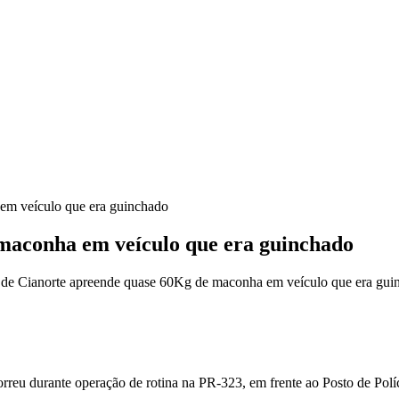
em veículo que era guinchado
maconha em veículo que era guinchado
e Cianorte apreende quase 60Kg de maconha em veículo que era gui
orreu durante operação de rotina na PR-323, em frente ao Posto de Po