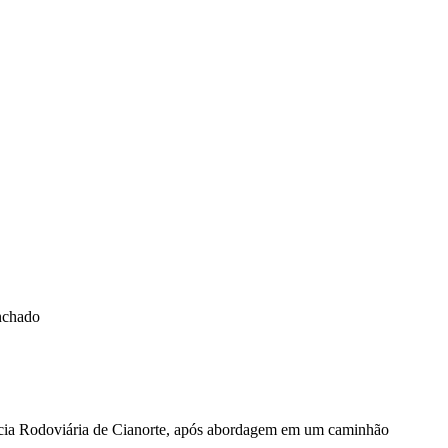
nchado
lícia Rodoviária de Cianorte, após abordagem em um caminhão