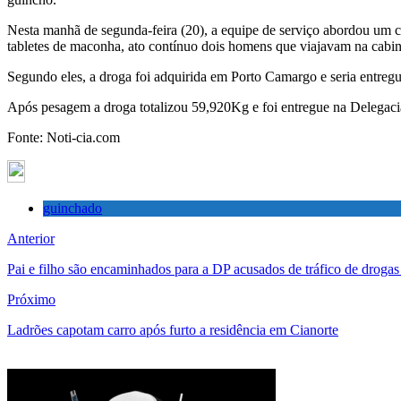
Nesta manhã de segunda-feira (20), a equipe de serviço abordou um c
tabletes de maconha, ato contínuo dois homens que viajavam na cabin
Segundo eles, a droga foi adquirida em Porto Camargo e seria entreg
Após pesagem a droga totalizou 59,920Kg e foi entregue na Delegacia 
Fonte: Noti-cia.com
guinchado
Anterior
Pai e filho são encaminhados para a DP acusados de tráfico de droga
Próximo
Ladrões capotam carro após furto a residência em Cianorte