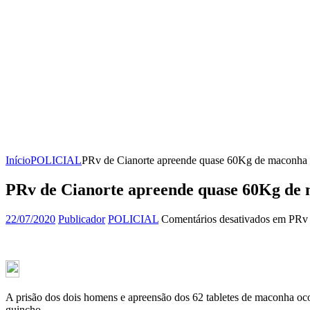
Início
POLICIAL
PRv de Cianorte apreende quase 60Kg de maconha 
PRv de Cianorte apreende quase 60Kg de 
22/07/2020
Publicador
POLICIAL
Comentários desativados
em PRv d
A prisão dos dois homens e apreensão dos 62 tabletes de maconha oc
guincho.