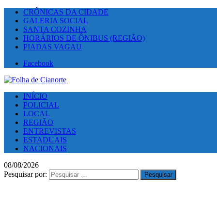
CRÔNICAS DA CIDADE
GALERIA SOCIAL
SANTA COZINHA
HORÁRIOS DE ÔNIBUS (REGIÃO)
PIADAS VAGAU
Facebook
INÍCIO
POLICIAL
LOCAL
REGIÃO
ENTREVISTAS
ESTADUAIS
NACIONAIS
08/08/2026
Pesquisar por: