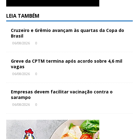
LEIA TAMBÉM
Cruzeiro e Grêmio avançam às quartas da Copa do
Brasil
06/08/2026
0
Greve da CPTM termina após acordo sobre 4,6 mil
vagas
06/08/2026
0
Empresas devem facilitar vacinação contra o
sarampo
06/08/2026
0