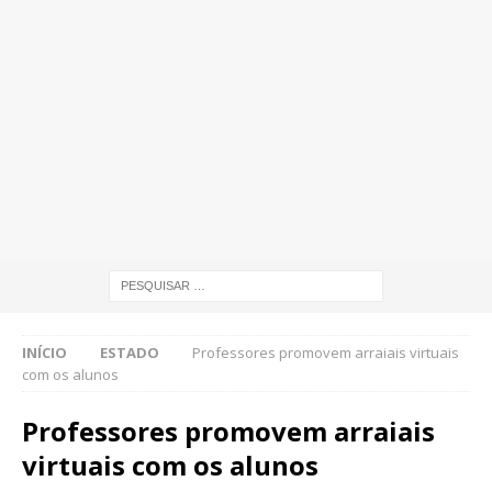
INÍCIO
ESTADO
Professores promovem arraiais virtuais
com os alunos
Professores promovem arraiais
virtuais com os alunos