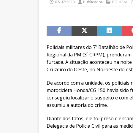
07/07/2020
Publicador
POLICIAL
Policiais militares do 7º Batalhão de P
Regional da PM (3º CRPM), prendera
furtada. A situação aconteceu na noite
Cruzeiro do Oeste, no Noroeste do est
De acordo com a unidade, os policiai
motocicleta Honda/CG 150 havia sido fur
conseguiu localizar o suspeito e com el
assumiu a autoria do crime.
Diante dos fatos, ele foi preso e enca
Delegacia de Polícia Civil para as medi