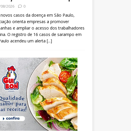
/08/2026
0
 novos casos da doença em São Paulo,
ciação orienta empresas a promover
anhas e ampliar o acesso dos trabalhadores
ina. O registro de 16 casos de sarampo em
Paulo acendeu um alerta
[...]