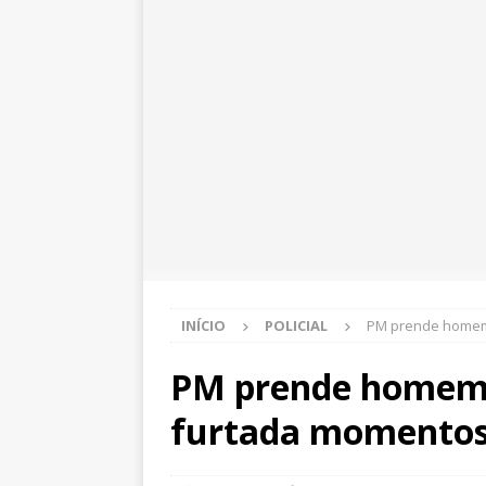
INÍCIO
POLICIAL
PM prende homem 
PM prende homem 
furtada momentos