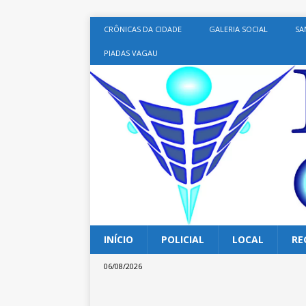
CRÔNICAS DA CIDADE
GALERIA SOCIAL
SA
PIADAS VAGAU
INÍCIO
POLICIAL
LOCAL
RE
06/08/2026