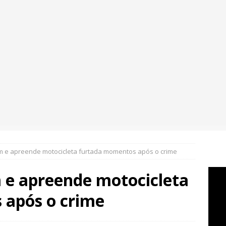
e apreende motocicleta furtada momentos após o crime
e apreende motocicleta
 após o crime