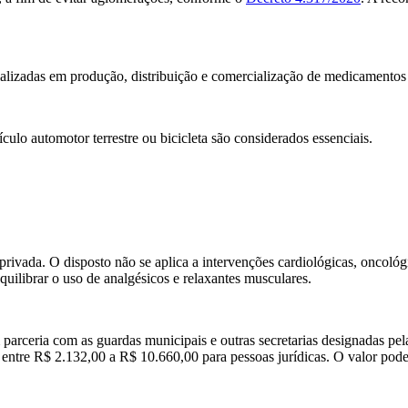
cializadas em produção, distribuição e comercialização de medicamentos 
culo automotor terrestre ou bicicleta são considerados essenciais.
privada. O disposto não se aplica a intervenções cardiológicas, oncoló
uilibrar o uso de analgésicos e relaxantes musculares.
m parceria com as guardas municipais e outras secretarias designadas pel
 entre R$ 2.132,00 a R$ 10.660,00 para pessoas jurídicas. O valor pode