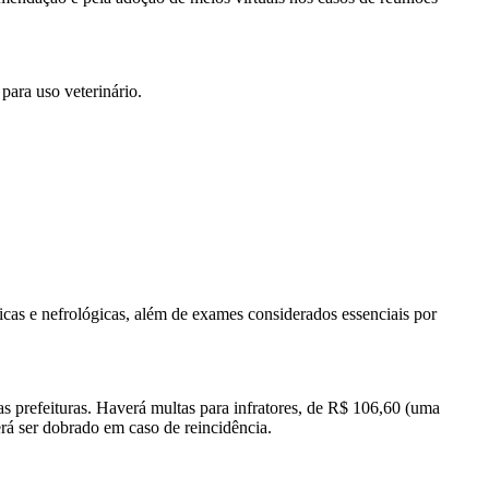
para uso veterinário.
gicas e nefrológicas, além de exames considerados essenciais por
as prefeituras. Haverá multas para infratores, de R$ 106,60 (uma
rá ser dobrado em caso de reincidência.