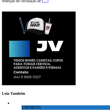
restrição de circulação de
[…]
Leia Também
ESPORTES