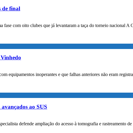
 de final
a fase com oito clubes que já levantaram a taça do torneio nacional A 
m Vinhedo
com equipamentos inoperantes e que falhas anteriores não eram registr
m avançados ao SUS
specialista defende ampliação do acesso à tomografia e rastreamento de