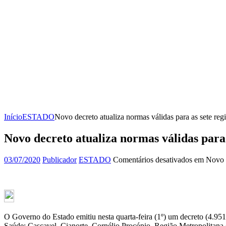
Início
ESTADO
Novo decreto atualiza normas válidas para as sete reg
Novo decreto atualiza normas válidas para 
03/07/2020
Publicador
ESTADO
Comentários desativados
em Novo de
O Governo do Estado emitiu nesta quarta-feira (1º) um decreto (4.951/
Saúde: Cascavel, Cianorte, Cornélio Procópio, Região Metropolitana