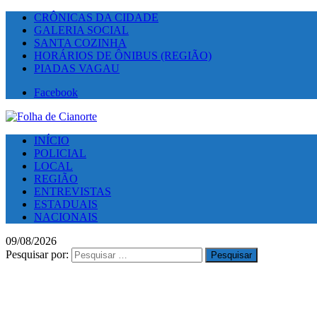
CRÔNICAS DA CIDADE
GALERIA SOCIAL
SANTA COZINHA
HORÁRIOS DE ÔNIBUS (REGIÃO)
PIADAS VAGAU
Facebook
INÍCIO
POLICIAL
LOCAL
REGIÃO
ENTREVISTAS
ESTADUAIS
NACIONAIS
09/08/2026
Pesquisar por: