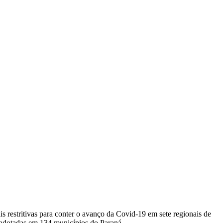
s restritivas para conter o avanço da Covid-19 em sete regionais de
 adotadas em 134 municípios do Paraná.