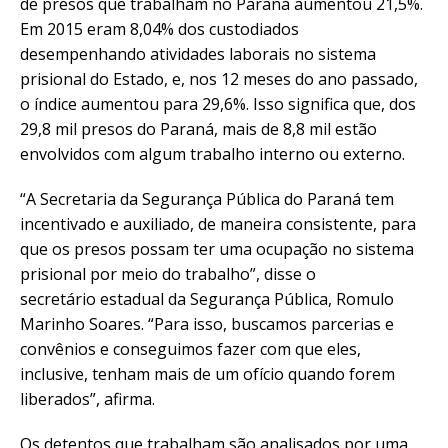
de presos que trabalham no Paraná aumentou 21,5%.
Em 2015 eram 8,04% dos custodiados
desempenhando atividades laborais no sistema
prisional do Estado, e, nos 12 meses do ano passado,
o índice aumentou para 29,6%. Isso significa que, dos
29,8 mil presos do Paraná, mais de 8,8 mil estão
envolvidos com algum trabalho interno ou externo.
“A Secretaria da Segurança Pública do Paraná tem
incentivado e auxiliado, de maneira consistente, para
que os presos possam ter uma ocupação no sistema
prisional por meio do trabalho”, disse o
secretário estadual da Segurança Pública, Romulo
Marinho Soares. “Para isso, buscamos parcerias e
convênios e conseguimos fazer com que eles,
inclusive, tenham mais de um ofício quando forem
liberados”, afirma.
Os detentos que trabalham são analisados por uma