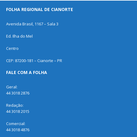
FOLHA REGIONAL DE CIANORTE
Avenida Brasil, 1167 – Sala 3
Ed. Ilha do Mel
Centro
CEP: 87200-181 – Cianorte – PR
FALE COM A FOLHA
Geral:
44 3018 2876
Redação:
44 3018 2015
Comercial:
44 3018 4876