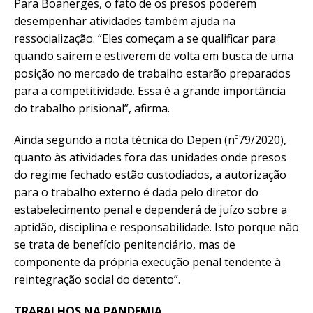
Para Boanerges, o fato de os presos poderem
desempenhar atividades também ajuda na
ressocialização. “Eles começam a se qualificar para
quando saírem e estiverem de volta em busca de uma
posição no mercado de trabalho estarão preparados
para a competitividade. Essa é a grande importância
do trabalho prisional”, afirma.
Ainda segundo a nota técnica do Depen (nº79/2020),
quanto às atividades fora das unidades onde presos
do regime fechado estão custodiados, a autorização
para o trabalho externo é dada pelo diretor do
estabelecimento penal e dependerá de juízo sobre a
aptidão, disciplina e responsabilidade. Isto porque não
se trata de benefício penitenciário, mas de
componente da própria execução penal tendente à
reintegração social do detento”.
TRABALHOS NA PANDEMIA