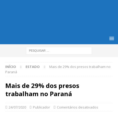
INÍCIO
ESTADO
Mais de 29% dos presos trabalham no
Paraná
Mais de 29% dos presos
trabalham no Paraná
24/07/2020
Publicador
Comentários desativados