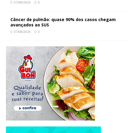
07/08/2026
0
Câncer de pulmão: quase 90% dos casos chegam
avançados ao SUS
07/08/2026
0