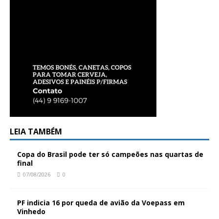
LEIA TAMBÉM
Copa do Brasil pode ter só campeões nas quartas de
final
07/08/2026
0
PF indicia 16 por queda de avião da Voepass em
Vinhedo