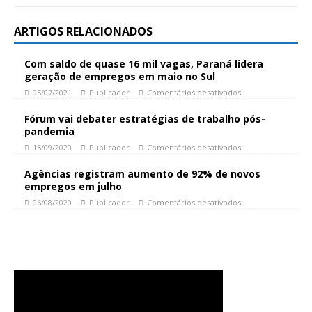
ARTIGOS RELACIONADOS
Com saldo de quase 16 mil vagas, Paraná lidera
geração de empregos em maio no Sul
05/07/2021
Publicador
Comentários desativados
Fórum vai debater estratégias de trabalho pós-
pandemia
15/09/2020
Publicador
Comentários desativados
Agências registram aumento de 92% de novos
empregos em julho
06/08/2020
Publicador
Comentários desativados