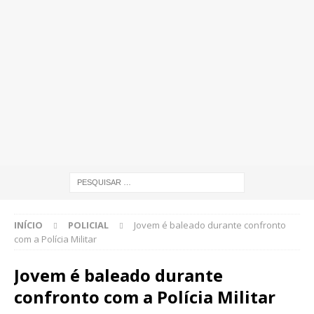
INÍCIO
POLICIAL
Jovem é baleado durante confronto
com a Polícia Militar
Jovem é baleado durante
confronto com a Polícia Militar