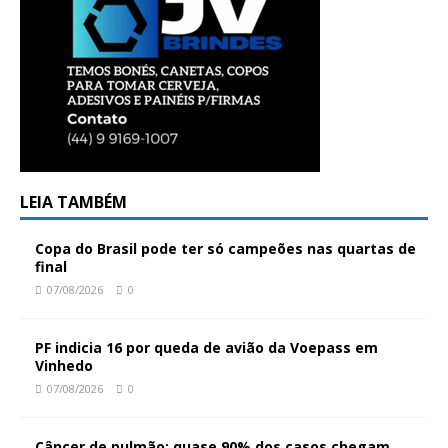
LEIA TAMBÉM
Copa do Brasil pode ter só campeões nas quartas de
final
07/08/2026
0
PF indicia 16 por queda de avião da Voepass em
Vinhedo
07/08/2026
0
Câncer de pulmão: quase 90% dos casos chegam