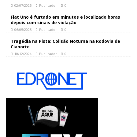
02/07/2025
Publicador
0
Fiat Uno é furtado em minutos e localizado horas
depois com sinais de violação
06/05/2025
Publicador
0
Tragédia na Pista: Colisão Noturna na Rodovia de
Cianorte
10/12/2024
Publicador
0