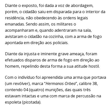
Diante o exposto, foi dada a voz de abordagem,
porém, o cidadão saiu em disparada para o interior da
residência, não obedecendo às ordens legais
emanadas. Sendo assim, os militares o
acompanharam e, quando adentraram na sala,
avistaram o cidadão na cozinha, com a arma de fogo
apontada em direção aos policiais.
Diante da injusta e iminente grave ameaça, foram
efetuados disparos de arma de fogo em direção ao
homem, repelindo desta forma a sua atitude hostil.
Com o indivíduo foi apreendida uma arma que portava
(um revólver), marca “
Hermanos Orbea
”, calibre 38,
contendo 04 (quatro) munições, das quais três
estavam intactas e uma com marca de percussão na
espoleta (picotada).