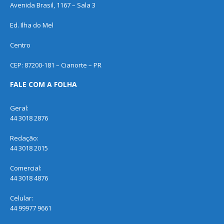
Avenida Brasil, 1167 – Sala 3
Ed. Ilha do Mel
Centro
CEP: 87200-181 – Cianorte – PR
FALE COM A FOLHA
Geral:
44 3018 2876
Redação:
44 3018 2015
Comercial:
44 3018 4876
Celular:
44 99977 9661