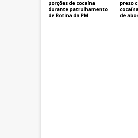
porções de cocaína
preso 
durante patrulhamento
cocaína
de Rotina da PM
de abo