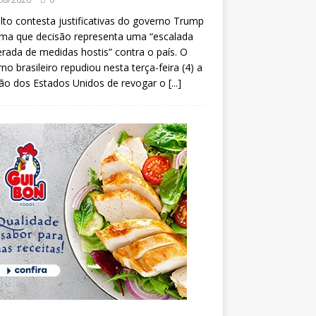
lto contesta justificativas do governo Trump
rma que decisão representa uma “escalada
erada de medidas hostis” contra o país. O
no brasileiro repudiou nesta terça-feira (4) a
ão dos Estados Unidos de revogar o
[...]