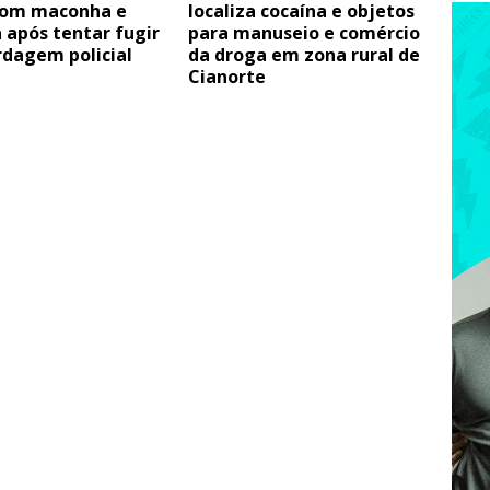
com maconha e
localiza cocaína e objetos
 após tentar fugir
para manuseio e comércio
rdagem policial
da droga em zona rural de
Cianorte