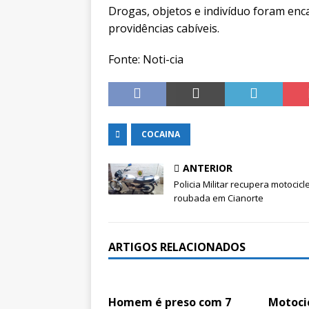
Drogas, objetos e indivíduo foram en
providências cabíveis.
Fonte: Noti-cia
COCAINA
ANTERIOR
Policia Militar recupera motocicl
roubada em Cianorte
ARTIGOS RELACIONADOS
Homem é preso com 7
Motocic