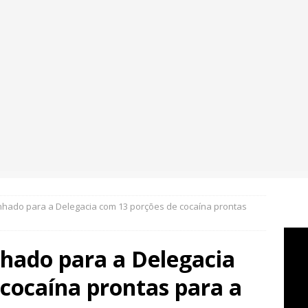
ado para a Delegacia com 13 porções de cocaína prontas
ado para a Delegacia
cocaína prontas para a