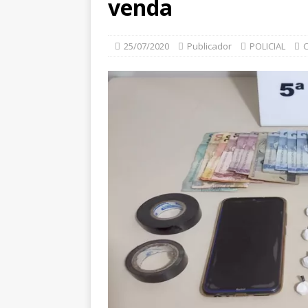
venda
25/07/2020
Publicador
POLICIAL
C