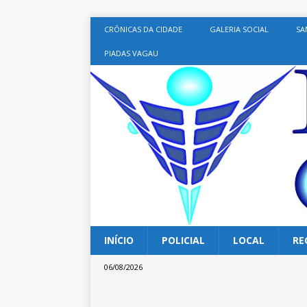
CRÔNICAS DA CIDADE
GALERIA SOCIAL
SA
PIADAS VAGAU
INÍCIO
POLICIAL
LOCAL
RE
06/08/2026