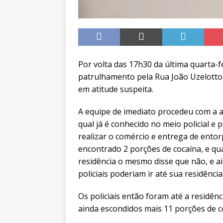
Por volta das 17h30 da última quarta-fei
patrulhamento pela Rua João Uzelotto 
em atitude suspeita.
A equipe de imediato procedeu com a a
qual já é conhecido no meio policial 
realizar o comércio e entrega de entor
encontrado 2 porções de cocaína, e qu
residência o mesmo disse que não, e a
policiais poderiam ir até sua residência
Os policiais então foram até a residê
ainda escondidos mais 11 porções de c