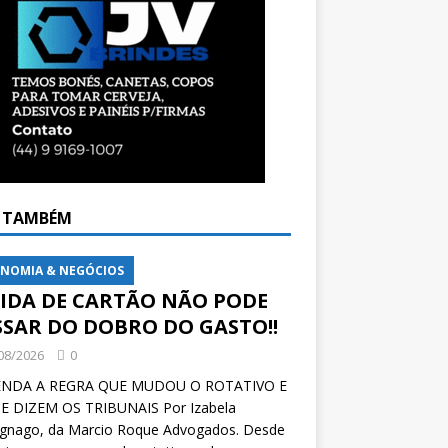
A TAMBÉM
NOMIA & NEGÓCIOS
VIDA DE CARTÃO NÃO PODE
SSAR DO DOBRO DO GASTO!!
08/2026
0
NDA A REGRA QUE MUDOU O ROTATIVO E
E DIZEM OS TRIBUNAIS Por Izabela
ignago, da Marcio Roque Advogados. Desde