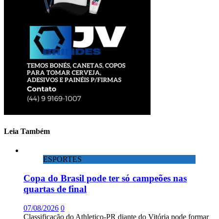
Leia Também
ESPORTES
Copa do Brasil pode ter só campeões nas
quartas de final
07/08/2026
0
Classificação do Athletico-PR diante do Vitória pode formar