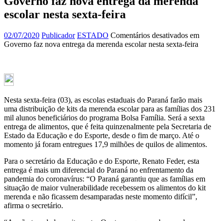
Governo faz nova entrega da merenda
escolar nesta sexta-feira
02/07/2020
Publicador
ESTADO
Comentários desativados
em
Governo faz nova entrega da merenda escolar nesta sexta-feira
Nesta sexta-feira (03), as escolas estaduais do Paraná farão mais
uma distribuição de kits da merenda escolar para as famílias dos 231
mil alunos beneficiários do programa Bolsa Família. Será a sexta
entrega de alimentos, que é feita quinzenalmente pela Secretaria de
Estado da Educação e do Esporte, desde o fim de março. Até o
momento já foram entregues 17,9 milhões de quilos de alimentos.
Para o secretário da Educação e do Esporte, Renato Feder, esta
entrega é mais um diferencial do Paraná no enfrentamento da
pandemia do coronavírus: “O Paraná garantiu que as famílias em
situação de maior vulnerabilidade recebessem os alimentos do kit
merenda e não ficassem desamparadas neste momento difícil”,
afirma o secretário.