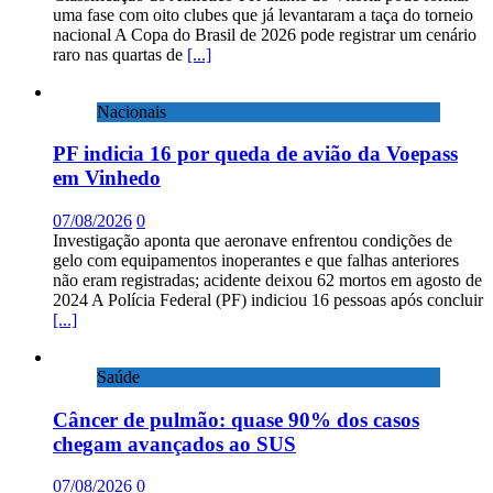
uma fase com oito clubes que já levantaram a taça do torneio
nacional A Copa do Brasil de 2026 pode registrar um cenário
raro nas quartas de
[...]
Nacionais
PF indicia 16 por queda de avião da Voepass
em Vinhedo
07/08/2026
0
Investigação aponta que aeronave enfrentou condições de
gelo com equipamentos inoperantes e que falhas anteriores
não eram registradas; acidente deixou 62 mortos em agosto de
2024 A Polícia Federal (PF) indiciou 16 pessoas após concluir
[...]
Saúde
Câncer de pulmão: quase 90% dos casos
chegam avançados ao SUS
07/08/2026
0