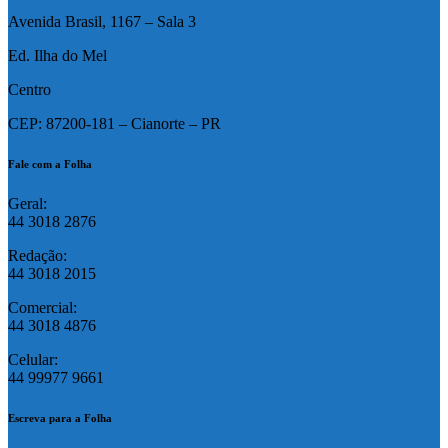
Avenida Brasil, 1167 – Sala 3
Ed. Ilha do Mel
Centro
CEP: 87200-181 – Cianorte – PR
Fale com a Folha
Geral:
44 3018 2876
Redação:
44 3018 2015
Comercial:
44 3018 4876
Celular:
44 99977 9661
Escreva para a Folha