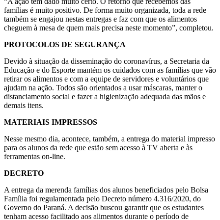
“A ação tem dado muito certo. O retorno que recebemos das
famílias é muito positivo. De forma muito organizada, toda a rede
também se engajou nestas entregas e faz com que os alimentos
cheguem à mesa de quem mais precisa neste momento”, completou.
PROTOCOLOS DE SEGURANÇA
Devido à situação da disseminação do coronavírus, a Secretaria da
Educação e do Esporte mantém os cuidados com as famílias que vão
retirar os alimentos e com a equipe de servidores e voluntários que
ajudam na ação. Todos são orientados a usar máscaras, manter o
distanciamento social e fazer a higienização adequada das mãos e
demais itens.
MATERIAIS IMPRESSOS
Nesse mesmo dia, acontece, também, a entrega do material impresso
para os alunos da rede que estão sem acesso à TV aberta e às
ferramentas on-line.
DECRETO
A entrega da merenda famílias dos alunos beneficiados pelo Bolsa
Família foi regulamentada pelo Decreto número 4.316/2020, do
Governo do Paraná. A decisão buscou garantir que os estudantes
tenham acesso facilitado aos alimentos durante o período de