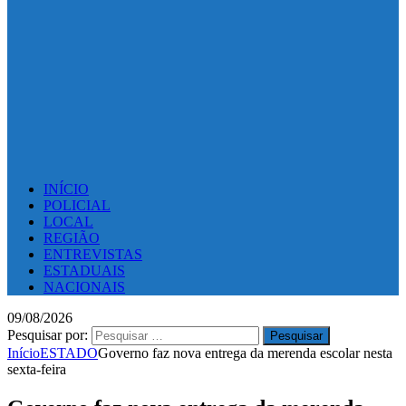
INÍCIO
POLICIAL
LOCAL
REGIÃO
ENTREVISTAS
ESTADUAIS
NACIONAIS
09/08/2026
Pesquisar por:
Início
ESTADO
Governo faz nova entrega da merenda escolar nesta
sexta-feira