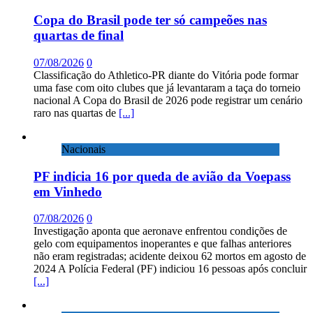
Copa do Brasil pode ter só campeões nas
quartas de final
07/08/2026
0
Classificação do Athletico-PR diante do Vitória pode formar
uma fase com oito clubes que já levantaram a taça do torneio
nacional A Copa do Brasil de 2026 pode registrar um cenário
raro nas quartas de
[...]
Nacionais
PF indicia 16 por queda de avião da Voepass
em Vinhedo
07/08/2026
0
Investigação aponta que aeronave enfrentou condições de
gelo com equipamentos inoperantes e que falhas anteriores
não eram registradas; acidente deixou 62 mortos em agosto de
2024 A Polícia Federal (PF) indiciou 16 pessoas após concluir
[...]