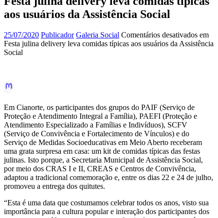
Festa julina delivery leva comidas típicas
aos usuários da Assistência Social
25/07/2020
Publicador
Galeria Social
Comentários desativados
em
Festa julina delivery leva comidas típicas aos usuários da Assistência
Social
Em Cianorte, os participantes dos grupos do PAIF (Serviço de
Proteção e Atendimento Integral a Família), PAEFI (Proteção e
Atendimento Especializado a Famílias e Indivíduos), SCFV
(Serviço de Convivência e Fortalecimento de Vínculos) e do
Serviço de Medidas Socioeducativas em Meio Aberto receberam
uma grata surpresa em casa: um kit de comidas típicas das festas
julinas. Isto porque, a Secretaria Municipal de Assistência Social,
por meio dos CRAS I e II, CREAS e Centros de Convivência,
adaptou a tradicional comemoração e, entre os dias 22 e 24 de julho,
promoveu a entrega dos quitutes.
“Esta é uma data que costumamos celebrar todos os anos, visto sua
importância para a cultura popular e interação dos participantes dos