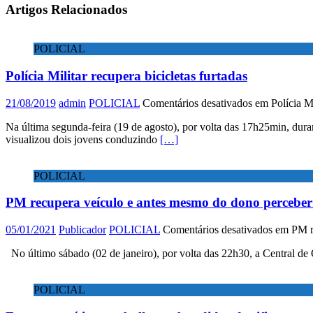
Artigos Relacionados
POLICIAL
Polícia Militar recupera bicicletas furtadas
21/08/2019
admin
POLICIAL
Comentários desativados
em Polícia Mil
Na última segunda-feira (19 de agosto), por volta das 17h25min, 
visualizou dois jovens conduzindo
[…]
POLICIAL
PM recupera veículo e antes mesmo do dono perceber 
05/01/2021
Publicador
POLICIAL
Comentários desativados
em PM re
No último sábado (02 de janeiro), por volta das 22h30, a Central de
POLICIAL