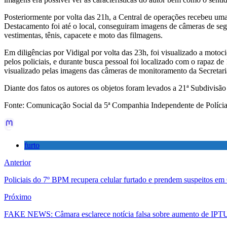
Posteriormente por volta das 21h, a Central de operações recebeu um
Destacamento foi até o local, conseguiram imagens de câmeras de seg
vestimentas, tênis, capacete e moto das filmagens.
Em diligências por Vidigal por volta das 23h, foi visualizado a moto
pelos policiais, e durante busca pessoal foi localizado com o rapaz 
visualizado pelas imagens das câmeras de monitoramento da Secretaria
Diante dos fatos os autores os objetos foram levados a 21ª Subdivisão
Fonte: Comunicação Social da 5ª Companhia Independente de Polícia
furto
Anterior
Policiais do 7º BPM recupera celular furtado e prendem suspeitos em
Próximo
FAKE NEWS: Câmara esclarece notícia falsa sobre aumento de IPT