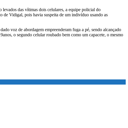
evados das vítimas dois celulares, a equipe policial do
o de Vidigal, pois havia suspeita de um indivíduo usando as
o ser dado voz de abordagem empreenderam fuga a pé, sendo alcançado
 de 19anos, o segundo celular roubado bem como um capacete, o mesmo