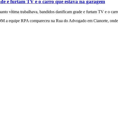
de e furtam TV e o carro que estava na garagem
nto vítima trabalhava, bandidos danificam grade e furtam TV e o carr
OPOM a equipe RPA compareceu na Rua do Advogado em Cianorte, onde seg