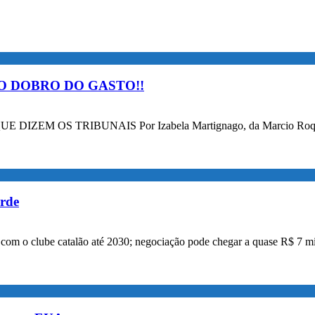
O DOBRO DO GASTO!!
OS TRIBUNAIS Por Izabela Martignago, da Marcio Roque Advog
orde
a com o clube catalão até 2030; negociação pode chegar a quase R$ 7 mi