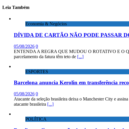
Leia Também
Economia & Negócios
DÍVIDA DE CARTÃO NÃO PODE PASSAR D
05/08/2026
0
ENTENDA A REGRA QUE MUDOU O ROTATIVO E O QUE DIZEM 
parcelamento da fatura têm teto de
[...]
ESPORTES
Barcelona anuncia Kerolin em transferência rec
05/08/2026
0
Atacante da seleção brasileira deixa o Manchester City e assin
atacante brasileira
[...]
POLÍTICA