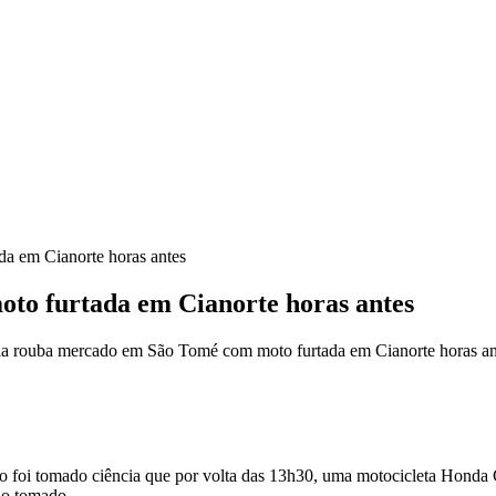
a em Cianorte horas antes
to furtada em Cianorte horas antes
 rouba mercado em São Tomé com moto furtada em Cianorte horas an
ndo foi tomado ciência que por volta das 13h30, uma motocicleta Honda 
ido tomado.