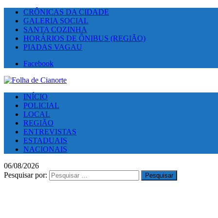
CRÔNICAS DA CIDADE
GALERIA SOCIAL
SANTA COZINHA
HORÁRIOS DE ÔNIBUS (REGIÃO)
PIADAS VAGAU
Facebook
INÍCIO
POLICIAL
LOCAL
REGIÃO
ENTREVISTAS
ESTADUAIS
NACIONAIS
06/08/2026
Pesquisar por: