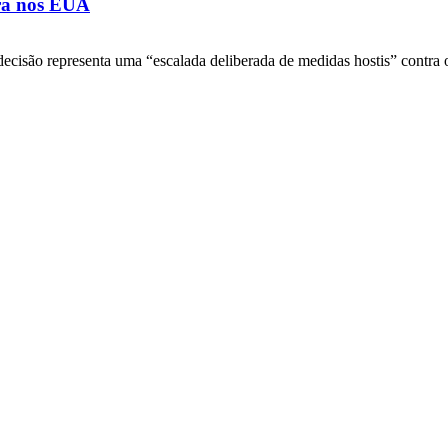
ora nos EUA
decisão representa uma “escalada deliberada de medidas hostis” contra o 