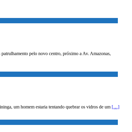
 patrulhamento pelo novo centro, próximo a Av. Amazonas,
atininga, um homem estaria tentando quebrar os vidros de um
[…]