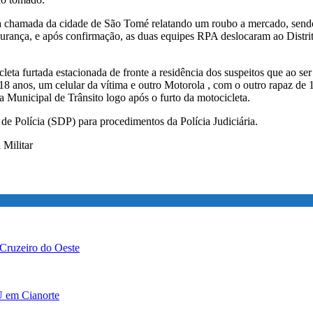
a chamada da cidade de São Tomé relatando um roubo a mercado, sendo l
urança, e após confirmação, as duas equipes RPA deslocaram ao Distrit
cicleta furtada estacionada de fronte a residência dos suspeitos que a
de 18 anos, um celular da vítima e outro Motorola , com o outro rapaz
 Municipal de Trânsito logo após o furto da motocicleta.
 de Polícia (SDP) para procedimentos da Polícia Judiciária.
 Militar
 Cruzeiro do Oeste
U em Cianorte