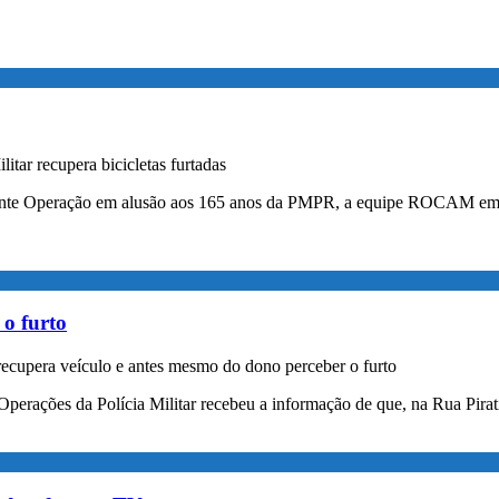
itar recupera bicicletas furtadas
durante Operação em alusão aos 165 anos da PMPR, a equipe ROCAM em
o furto
cupera veículo e antes mesmo do dono perceber o furto
 Operações da Polícia Militar recebeu a informação de que, na Rua Pir