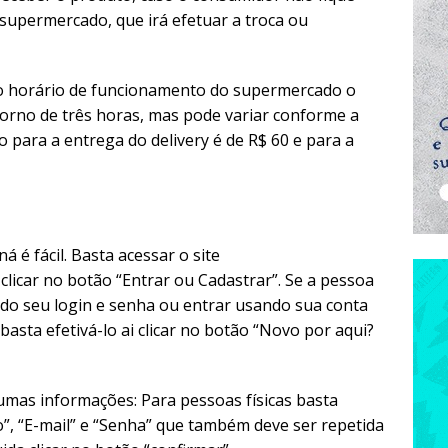
 supermercado, que irá efetuar a troca ou
 o horário de funcionamento do supermercado o
orno de três horas, mas pode variar conforme a
 para a entrega do delivery é de R$ 60 e para a
á é fácil. Basta acessar o site
clicar no botão “Entrar ou Cadastrar”. Se a pessoa
ando seu login e senha ou entrar usando sua conta
asta efetivá-lo ai clicar no botão “Novo por aqui?
umas informações: Para pessoas físicas basta
 “E-mail” e “Senha” que também deve ser repetida