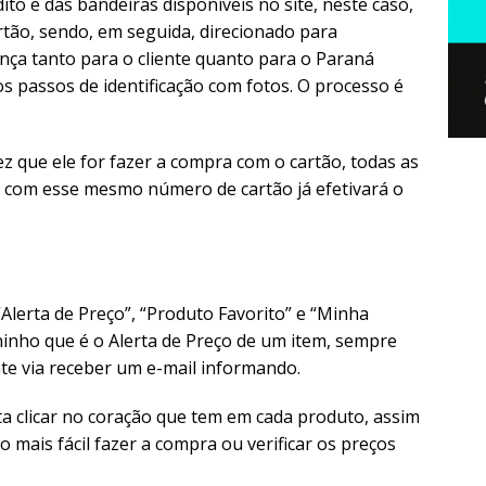
to e das bandeiras disponíveis no site, neste caso,
rtão, sendo, em seguida, direcionado para
nça tanto para o cliente quanto para o Paraná
s passos de identificação com fotos. O processo é
ez que ele for fazer a compra com o cartão, todas as
r com esse mesmo número de cartão já efetivará o
Alerta de Preço”, “Produto Favorito” e “Minha
sininho que é o Alerta de Preço de um item, sempre
ente via receber um e-mail informando.
sta clicar no coração que tem em cada produto, assim
do mais fácil fazer a compra ou verificar os preços