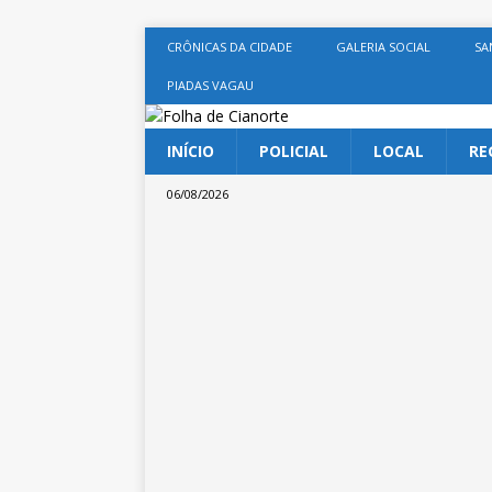
CRÔNICAS DA CIDADE
GALERIA SOCIAL
SA
PIADAS VAGAU
INÍCIO
POLICIAL
LOCAL
RE
06/08/2026