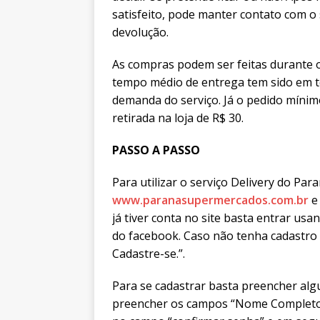
satisfeito, pode manter contato com o
devolução.
As compras podem ser feitas durante
tempo médio de entrega tem sido em t
demanda do serviço. Já o pedido mínimo
retirada na loja de R$ 30.
PASSO A PASSO
Para utilizar o serviço Delivery do Paran
www.paranasupermercados.com.br
e 
já tiver conta no site basta entrar us
do facebook. Caso não tenha cadastro b
Cadastre-se.”.
Para se cadastrar basta preencher alg
preencher os campos “Nome Completo”,