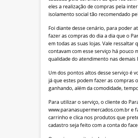
eles a realização de compras pela inte
isolamento social tão recomendado pel
Foi diante desse cenário, para poder 
fazer as compras do dia a dia que o P
em todas as suas lojas. Vale ressaltar
contavam com esse serviço há pouco m
qualidade do atendimento nas demais l
Um dos pontos altos desse serviço é vo
já que estes podem fazer as compras on
ganhando, além da comodidade, tempo
Para utilizar o serviço, o cliente do P
www.paranasupermercados.com.br e faz
carrinho e clica nos produtos que pret
cadastro seja feito com a conta do fac