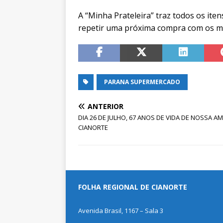
A “Minha Prateleira” traz todos os iten
repetir uma próxima compra com os m
PARANA SUPERMERCADO
ANTERIOR
DIA 26 DE JULHO, 67 ANOS DE VIDA DE NOSSA A
CIANORTE
FOLHA REGIONAL DE CIANORTE
Avenida Brasil, 1167 – Sala 3