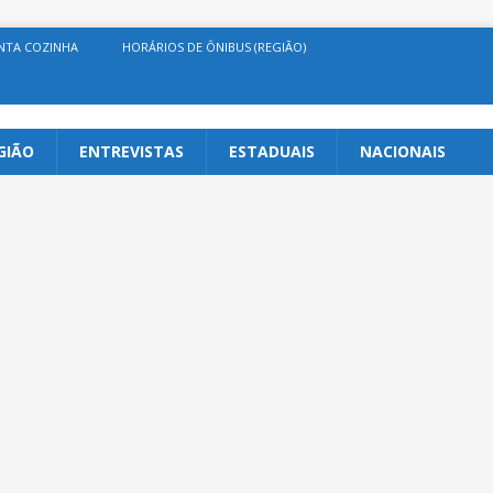
NTA COZINHA
HORÁRIOS DE ÔNIBUS (REGIÃO)
GIÃO
ENTREVISTAS
ESTADUAIS
NACIONAIS