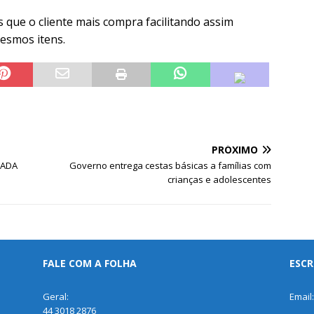
s que o cliente mais compra facilitando assim
esmos itens.
PRÓXIMO
MADA
Governo entrega cestas básicas a famílias com
crianças e adolescentes
FALE COM A FOLHA
ESCR
Geral:
Email
44 3018 2876