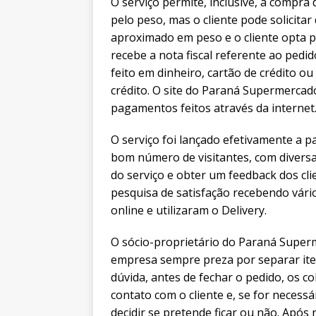
O serviço permite, inclusive, a compra
pelo peso, mas o cliente pode solicita
aproximado em peso e o cliente opta 
recebe a nota fiscal referente ao pedi
feito em dinheiro, cartão de crédito 
crédito. O site do Paraná Supermercad
pagamentos feitos através da internet
O serviço foi lançado efetivamente a p
bom número de visitantes, com diversas
do serviço e obter um feedback dos cl
pesquisa de satisfação recebendo vári
online e utilizaram o Delivery.
O sócio-proprietário do Paraná Super
empresa sempre preza por separar ite
dúvida, antes de fechar o pedido, os
contato com o cliente e, se for neces
decidir se pretende ficar ou não. Após