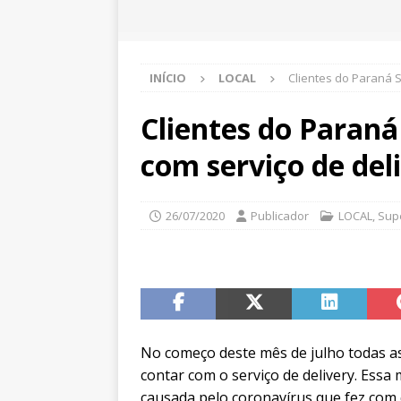
INÍCIO
LOCAL
Clientes do Paraná 
Clientes do Paran
com serviço de del
26/07/2020
Publicador
LOCAL
,
Sup
No começo deste mês de julho todas a
contar com o serviço de delivery. Essa
causada pelo coronavírus que fez com