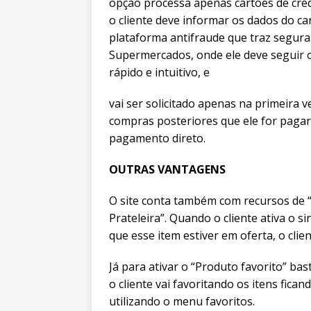
opção processa apenas cartões de crédi
o cliente deve informar os dados do ca
plataforma antifraude que traz segura
Supermercados, onde ele deve seguir o
rápido e intuitivo, e
vai ser solicitado apenas na primeira v
compras posteriores que ele for paga
pagamento direto.
OUTRAS VANTAGENS
O site conta também com recursos de “
Prateleira”. Quando o cliente ativa o 
que esse item estiver em oferta, o cli
Já para ativar o “Produto favorito” ba
o cliente vai favoritando os itens fican
utilizando o menu favoritos.