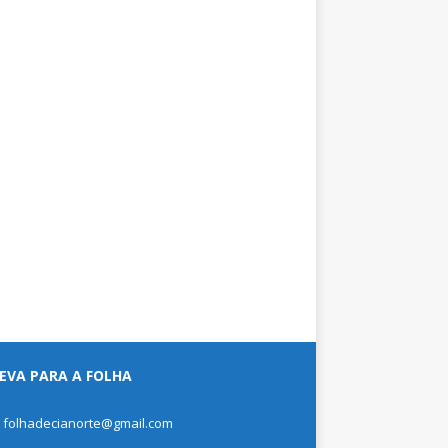
EVA PARA A FOLHA
: folhadecianorte@gmail.com