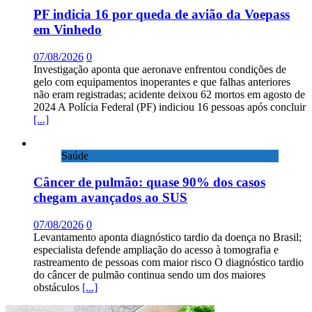
PF indicia 16 por queda de avião da Voepass
em Vinhedo
07/08/2026
0
Investigação aponta que aeronave enfrentou condições de
gelo com equipamentos inoperantes e que falhas anteriores
não eram registradas; acidente deixou 62 mortos em agosto de
2024 A Polícia Federal (PF) indiciou 16 pessoas após concluir
[...]
Saúde
Câncer de pulmão: quase 90% dos casos
chegam avançados ao SUS
07/08/2026
0
Levantamento aponta diagnóstico tardio da doença no Brasil;
especialista defende ampliação do acesso à tomografia e
rastreamento de pessoas com maior risco O diagnóstico tardio
do câncer de pulmão continua sendo um dos maiores
obstáculos
[...]