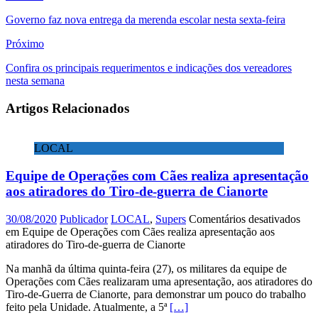
Governo faz nova entrega da merenda escolar nesta sexta-feira
Próximo
Confira os principais requerimentos e indicações dos vereadores
nesta semana
Artigos Relacionados
LOCAL
Equipe de Operações com Cães realiza apresentação
aos atiradores do Tiro-de-guerra de Cianorte
30/08/2020
Publicador
LOCAL
,
Supers
Comentários desativados
em Equipe de Operações com Cães realiza apresentação aos
atiradores do Tiro-de-guerra de Cianorte
Na manhã da última quinta-feira (27), os militares da equipe de
Operações com Cães realizaram uma apresentação, aos atiradores do
Tiro-de-Guerra de Cianorte, para demonstrar um pouco do trabalho
feito pela Unidade. Atualmente, a 5ª
[…]