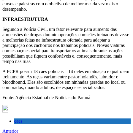
cursos e palestras com o objetivo de melhorar cada vez mais o
desempenho.
INFRAESTRUTURA
Segundo a Polícia Civil, um fator relevante para aumento das
apreensões de drogas durante operações com cães treinados deve-se
a melhorias feitas na infraestrutura ofertada para adaptar a
participação dos cachorros nos trabalhos policiais. Novas viaturas
com espaço especial para transportar os animais durante as ações
possibilitam que fiquem confortáveis e, consequentemente, mais
tempo nas ruas.
A PCPR possui 18 cães policiais – 14 deles em atuação e quatro em
treinamento. As raças variam entre pastor holandês, labrador e
bloodhound. Eles são escolhidos em ninhadas geradas no local ou
comprados, quando adultos, de espaços especializados.
Fonte: Agência Estadual de Notícias do Paraná
caes
Anterior