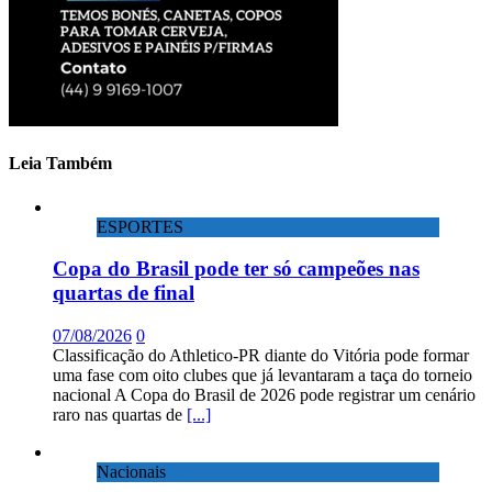
Leia Também
ESPORTES
Copa do Brasil pode ter só campeões nas
quartas de final
07/08/2026
0
Classificação do Athletico-PR diante do Vitória pode formar
uma fase com oito clubes que já levantaram a taça do torneio
nacional A Copa do Brasil de 2026 pode registrar um cenário
raro nas quartas de
[...]
Nacionais