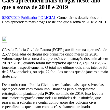
Cães apreendem mais drogas neste ano
que a soma de 2018 e 2019
02/07/2020
Publicador
POLICIAL
Comentários desativados
em
Cães apreendem mais drogas neste ano que a soma de 2018 e 2019
Cães da Polícia Civil do Paraná (PCPR) auxiliaram na apreensão de
2,577 toneladas de drogas nos primeiros cinco meses de 2020,
volume superior à soma das apreensões com atuação dos animais em
2018 e 2019, quando foram interceptados apenas 2,3 quilos e 2,552
toneladas, respectivamente. O total nos últimos dois anos inteiros foi
de 2,554 toneladas, ou seja, 22,9 quilos menos que de janeiro a maio
deste ano.
De acordo com a Polícia Civil, os resultados mais expressivos das
operações com cães foram impulsionados pelo planejamento
estratégico implantado pela PCPR no início de 2019. Isso levou a
uma maior integração entre todas as unidades da instituição, que
passaram a solicitar e a contar com o apoio dos policiais civis
especializados que atuam com os cães altamente treinados.