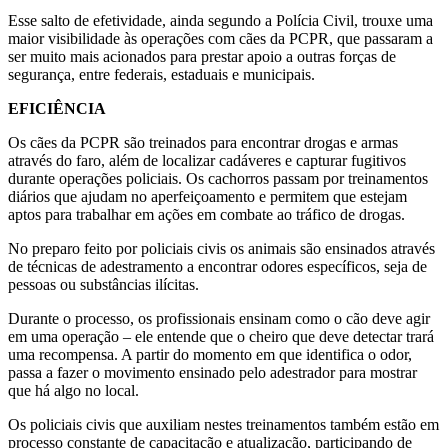
Esse salto de efetividade, ainda segundo a Polícia Civil, trouxe uma
maior visibilidade às operações com cães da PCPR, que passaram a
ser muito mais acionados para prestar apoio a outras forças de
segurança, entre federais, estaduais e municipais.
EFICIÊNCIA
Os cães da PCPR são treinados para encontrar drogas e armas
através do faro, além de localizar cadáveres e capturar fugitivos
durante operações policiais. Os cachorros passam por treinamentos
diários que ajudam no aperfeiçoamento e permitem que estejam
aptos para trabalhar em ações em combate ao tráfico de drogas.
No preparo feito por policiais civis os animais são ensinados através
de técnicas de adestramento a encontrar odores específicos, seja de
pessoas ou substâncias ilícitas.
Durante o processo, os profissionais ensinam como o cão deve agir
em uma operação – ele entende que o cheiro que deve detectar trará
uma recompensa. A partir do momento em que identifica o odor,
passa a fazer o movimento ensinado pelo adestrador para mostrar
que há algo no local.
Os policiais civis que auxiliam nestes treinamentos também estão em
processo constante de capacitação e atualização, participando de