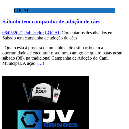
LOCAL
Sábado tem campanha de adoção de cães
08/05/2021
Publicador
LOCAL
Comentários desativados
em
Sábado tem campanha de adoção de cães
Quem está à procura de um animal de estimação tem a
oportunidade de encontrar o seu novo amigo de quatro patas neste
sábado (08), na tradicional Campanha de Adoção do Canil
Municipal. A ação
[…]