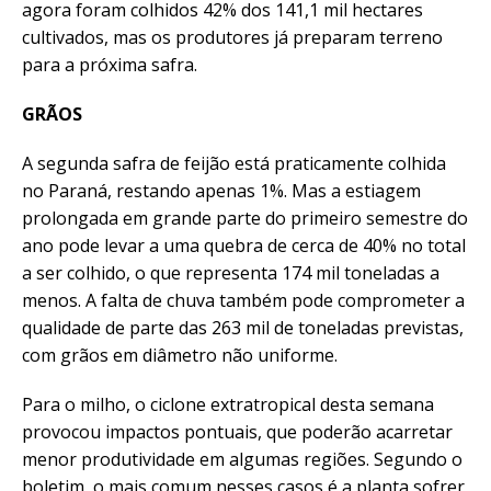
agora foram colhidos 42% dos 141,1 mil hectares
cultivados, mas os produtores já preparam terreno
para a próxima safra.
GRÃOS
A segunda safra de feijão está praticamente colhida
no Paraná, restando apenas 1%. Mas a estiagem
prolongada em grande parte do primeiro semestre do
ano pode levar a uma quebra de cerca de 40% no total
a ser colhido, o que representa 174 mil toneladas a
menos. A falta de chuva também pode comprometer a
qualidade de parte das 263 mil de toneladas previstas,
com grãos em diâmetro não uniforme.
Para o milho, o ciclone extratropical desta semana
provocou impactos pontuais, que poderão acarretar
menor produtividade em algumas regiões. Segundo o
boletim, o mais comum nesses casos é a planta sofrer