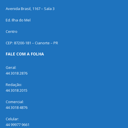
Avenida Brasil, 1167 – Sala 3
Ed. Ilha do Mel
Centro
CEP: 87200-181 – Cianorte – PR
FALE COM A FOLHA
Geral:
44 3018 2876
Redação:
44 3018 2015
Comercial:
44 3018 4876
Celular:
44 99977 9661