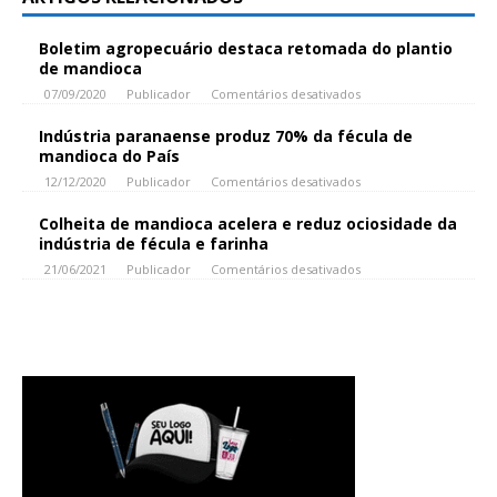
Boletim agropecuário destaca retomada do plantio
de mandioca
07/09/2020
Publicador
Comentários desativados
Indústria paranaense produz 70% da fécula de
mandioca do País
12/12/2020
Publicador
Comentários desativados
Colheita de mandioca acelera e reduz ociosidade da
indústria de fécula e farinha
21/06/2021
Publicador
Comentários desativados