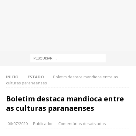
INÍCIO
ESTADO
Boletim destaca mandioca entre as
culturas paranaenses
Boletim destaca mandioca entre
as culturas paranaenses
06/07/2020
Publicador
Comentários desativados