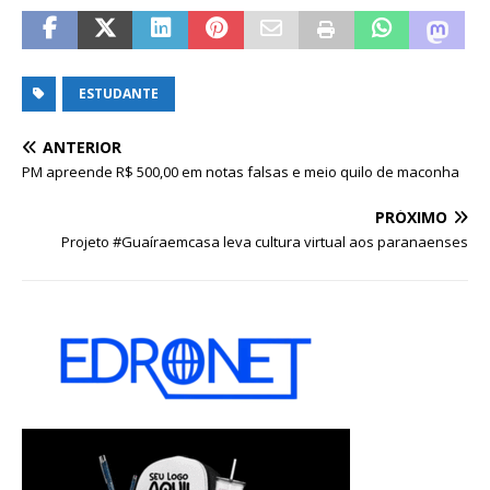
ESTUDANTE
ANTERIOR
PM apreende R$ 500,00 em notas falsas e meio quilo de maconha
PRÓXIMO
Projeto #Guaíraemcasa leva cultura virtual aos paranaenses