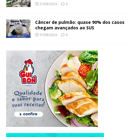
07/08/2026
0
Câncer de pulmão: quase 90% dos casos
chegam avançados ao SUS
07/08/2026
0