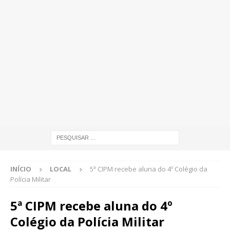
INÍCIO
LOCAL
5ª CIPM recebe aluna do 4º Colégio da
Polícia Militar
5ª CIPM recebe aluna do 4º
Colégio da Polícia Militar