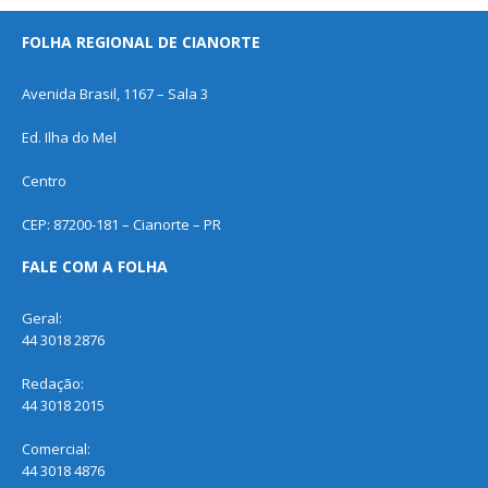
FOLHA REGIONAL DE CIANORTE
Avenida Brasil, 1167 – Sala 3
Ed. Ilha do Mel
Centro
CEP: 87200-181 – Cianorte – PR
FALE COM A FOLHA
Geral:
44 3018 2876
Redação:
44 3018 2015
Comercial:
44 3018 4876