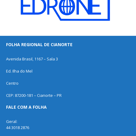
FOLHA REGIONAL DE CIANORTE
Avenida Brasil, 1167 – Sala 3
Ed. Ilha do Mel
Centro
CEP: 87200-181 – Cianorte – PR
FALE COM A FOLHA
Geral:
44 3018 2876