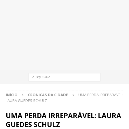
INÍCIO
CRÔNICAS DA CIDADE
UMA PERDA IRREPARÁVEL:
LAURA GUEDES SCHULZ
UMA PERDA IRREPARÁVEL: LAURA
GUEDES SCHULZ