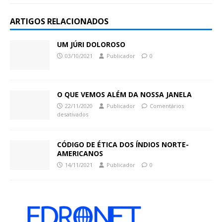
ARTIGOS RELACIONADOS
UM JÚRI DOLOROSO
03/10/2021
Publicador
0
O QUE VEMOS ALÉM DA NOSSA JANELA
22/11/2020
Publicador
Comentários
desativados
CÓDIGO DE ÉTICA DOS ÍNDIOS NORTE-
AMERICANOS
14/11/2021
Publicador
0