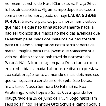
no recém-construído Hotel Cianorte, na Praça 26 de
Julho, ainda solteiro. Algum tempo depois se casou
com a nossa homenageada de hoje
LAURA GUEDES
SCHULZ,
trouxe-a para cá, para morar numa cidade
que nascia e que não tinha absolutamente nada, a
não ser troncos queimados no meio das avenidas que
se abriam pelas mãos dos mateiros. Se não foi fácil
para Dr. Ramon, adaptar-se nesta terra coberta de
matas, imagina para uma jovem que começava sua
vida no último recanto habitável do noroeste do
Paraná. Não faltou coragem para Dona Laura como
era conhecida e amada. Laboriosa e discreta prestava
sua colaboração junto ao marido e mais dois médicos
que começavam a construir o Hospital São Lucas,
(mais tarde Nossa Senhora De Fátima) na Rua
Piratininga, onde hoje é a Santa Casa, quando foi
inaugurado em 26 de julho de 1.954. Logo nasceram
seus dois filhos: Henrique Otto Schulz e Ramon Schulz