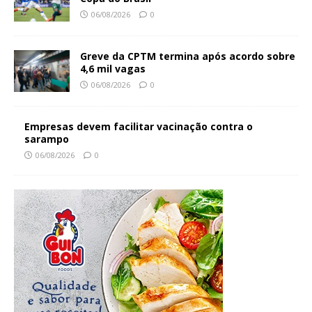
06/08/2026
0
Greve da CPTM termina após acordo sobre
4,6 mil vagas
06/08/2026
0
Empresas devem facilitar vacinação contra o
sarampo
06/08/2026
0