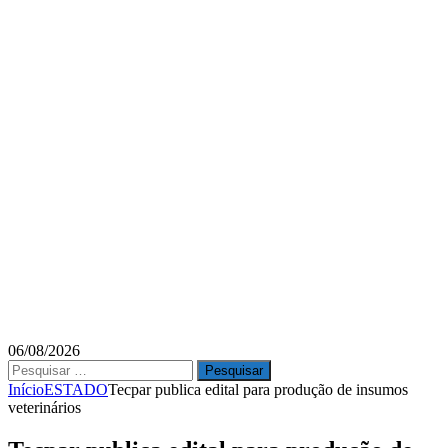
06/08/2026
Pesquisar
por:
Início
ESTADO
Tecpar publica edital para produção de insumos
veterinários