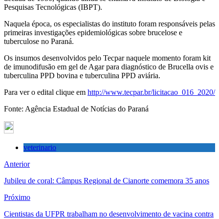
Pesquisas Tecnológicas (IBPT).
Naquela época, os especialistas do instituto foram responsáveis pelas
primeiras investigações epidemiológicas sobre brucelose e
tuberculose no Paraná.
Os insumos desenvolvidos pelo Tecpar naquele momento foram kit
de imunodifusão em gel de Agar para diagnóstico de Brucella ovis e
tuberculina PPD bovina e tuberculina PPD aviária.
Para ver o edital clique em
http://www.tecpar.br/licitacao_016_2020/
Fonte: Agência Estadual de Notícias do Paraná
veterinario
Anterior
Jubileu de coral: Câmpus Regional de Cianorte comemora 35 anos
Próximo
Cientistas da UFPR trabalham no desenvolvimento de vacina contra