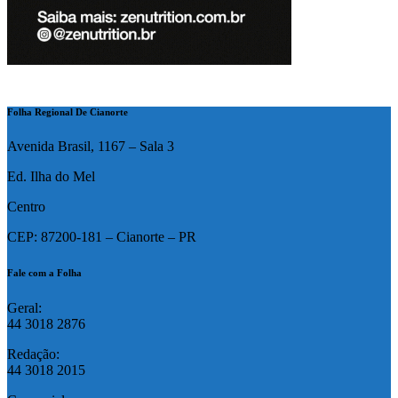
Folha Regional De Cianorte
Avenida Brasil, 1167 – Sala 3
Ed. Ilha do Mel
Centro
CEP: 87200-181 – Cianorte – PR
Fale com a Folha
Geral:
44 3018 2876
Redação:
44 3018 2015