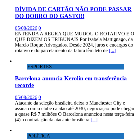
DÍVIDA DE CARTÃO NÃO PODE PASSAR
DO DOBRO DO GASTO!!
05/08/2026
0
ENTENDA A REGRA QUE MUDOU O ROTATIVO E O
QUE DIZEM OS TRIBUNAIS Por Izabela Martignago, da
Marcio Roque Advogados. Desde 2024, juros e encargos do
rotativo e do parcelamento da fatura têm teto de
[...]
ESPORTES
Barcelona anuncia Kerolin em transferência
recorde
05/08/2026
0
Atacante da seleção brasileira deixa o Manchester City e
assina com o clube catalão até 2030; negociação pode chegar
a quase R$ 7 milhões O Barcelona anunciou nesta terça-feira
(4) a contratação da atacante brasileira
[...]
POLÍTICA