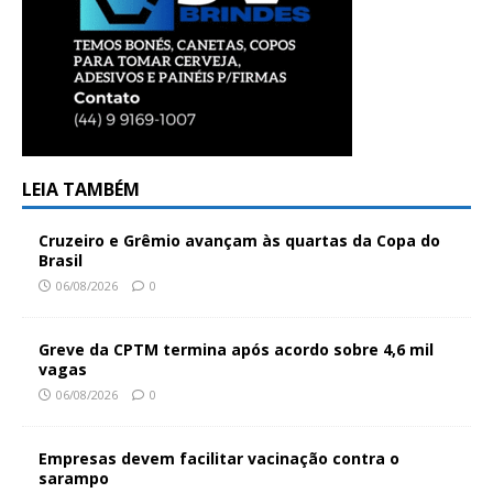
LEIA TAMBÉM
Cruzeiro e Grêmio avançam às quartas da Copa do
Brasil
06/08/2026
0
Greve da CPTM termina após acordo sobre 4,6 mil
vagas
06/08/2026
0
Empresas devem facilitar vacinação contra o
sarampo