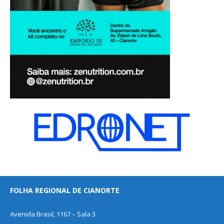
FOLHA REGIONAL DE CIANORTE
Avenida Brasil, 1167 – Sala 3