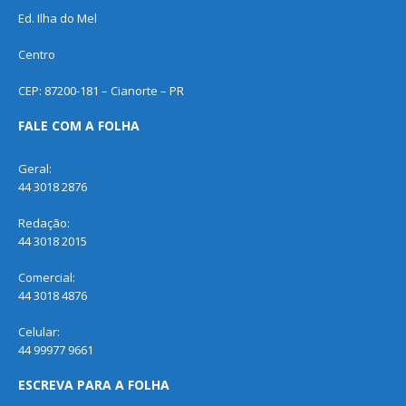
Ed. Ilha do Mel
Centro
CEP: 87200-181 – Cianorte – PR
FALE COM A FOLHA
Geral:
44 3018 2876
Redação:
44 3018 2015
Comercial:
44 3018 4876
Celular:
44 99977 9661
ESCREVA PARA A FOLHA