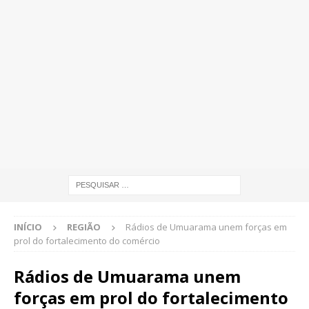
INÍCIO
REGIÃO
Rádios de Umuarama unem forças em
prol do fortalecimento do comércio
Rádios de Umuarama unem
forças em prol do fortalecimento