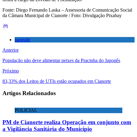
Fonte: Diego Fernando Laska – Assessoria de Comunicação Social
da Câmara Municipal de Cianorte / Foto: Divulgação Pixabay
narguile
Anterior
População não deve alimentar peixes da Pracinha do Japonês
Próximo
83,33% dos Leitos de UTIs estão ocupados em Cianorte
Artigos Relacionados
POLICIAL
PM de Cianorte realiza Operação em conjunto com
a Vigilância Sanitária do Município