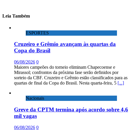
Leia Também
ESPORTES
Cruzeiro e Grêmio avançam às quartas da
Copa do Brasil
06/08/2026
0
Maiores campeões do torneio eliminam Chapecoense e
Mirassol; confrontos da próxima fase serão definidos por
sorteio da CBF. Cruzeiro e Grêmio estão classificados para as
quartas de final da Copa do Brasil. Nesta quarta-feira, 5
[...]
Nacionais
Greve da CPTM termina após acordo sobre 4,6
mil vagas
06/08/2026
0