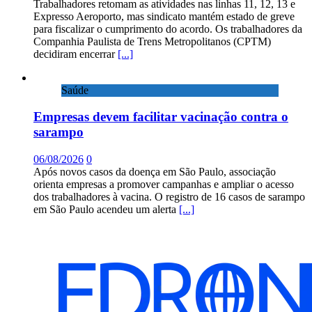
Trabalhadores retomam as atividades nas linhas 11, 12, 13 e
Expresso Aeroporto, mas sindicato mantém estado de greve
para fiscalizar o cumprimento do acordo. Os trabalhadores da
Companhia Paulista de Trens Metropolitanos (CPTM)
decidiram encerrar
[...]
Saúde
Empresas devem facilitar vacinação contra o
sarampo
06/08/2026
0
Após novos casos da doença em São Paulo, associação
orienta empresas a promover campanhas e ampliar o acesso
dos trabalhadores à vacina. O registro de 16 casos de sarampo
em São Paulo acendeu um alerta
[...]