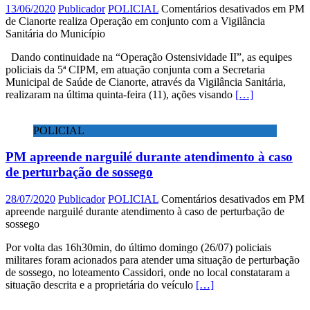
13/06/2020
Publicador
POLICIAL
Comentários desativados
em PM
de Cianorte realiza Operação em conjunto com a Vigilância
Sanitária do Município
Dando continuidade na “Operação Ostensividade II”, as equipes
policiais da 5ª CIPM, em atuação conjunta com a Secretaria
Municipal de Saúde de Cianorte, através da Vigilância Sanitária,
realizaram na última quinta-feira (11), ações visando
[…]
POLICIAL
PM apreende narguilé durante atendimento à caso
de perturbação de sossego
28/07/2020
Publicador
POLICIAL
Comentários desativados
em PM
apreende narguilé durante atendimento à caso de perturbação de
sossego
Por volta das 16h30min, do último domingo (26/07) policiais
militares foram acionados para atender uma situação de perturbação
de sossego, no loteamento Cassidori, onde no local constataram a
situação descrita e a proprietária do veículo
[…]