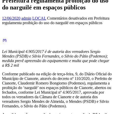
Prefeitura regulamenta proibição do uso
do narguilé em espaços públicos
12/06/2020
admin
LOCAL
Comentários desativados
em Prefeitura
regulamenta proibição do uso do narguilé em espaços públicos
Lei Municipal 4.905/2017 é de autoria dos vereadores Sergio
Mendes (PSDB) e Silvio Fernandes, o Silvio do Pátio (Podemos);
medida prevê apreensão do equipamento e multa que pode chegar
a R$ 2 mil
Conforme publicado na edição de terça-feira, 9, do Diário Oficial do
Município de Cianorte, através do decreto nº 110/2020, o Prefeito de
Cianorte, Claudemir Romero Bongiorno (Podemos), regulamenta a
proibição do ‘narguilé’ nos espaços públicos de Cianorte, abertos ou
fechados, conforme Lei Municipal nº 4.905/2017, aprovada por
todos os vereadores da Câmara de Cianorte e de autoria dos
vereadores Sergio Mendes de Almeida, o Mendes (PSDB) e Silvio
Fernandes, o Silvio do Pátio (Podemos).