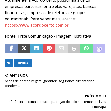
Atualmente, a Acordo Certo possui mais de 20
empresas parceiras, entre elas varejistas, bancos,
financeiras, empresas de telefonia e grupos
educacionais. Para saber mais, acesse:
https://www.acordocerto.com.br
.
Fonte: Trixe Comunicação / Imagem Ilustrativa
DIVIDA
ANTERIOR
Ações de defesa vegetal garantem segurança alimentar na
pandemia
PRÓXIMO
Influência do clima e descompactação do solo são temas de lives
da Embrapa