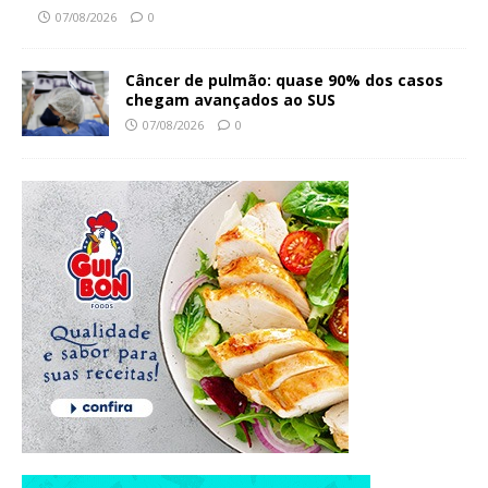
07/08/2026
0
Câncer de pulmão: quase 90% dos casos
chegam avançados ao SUS
07/08/2026
0