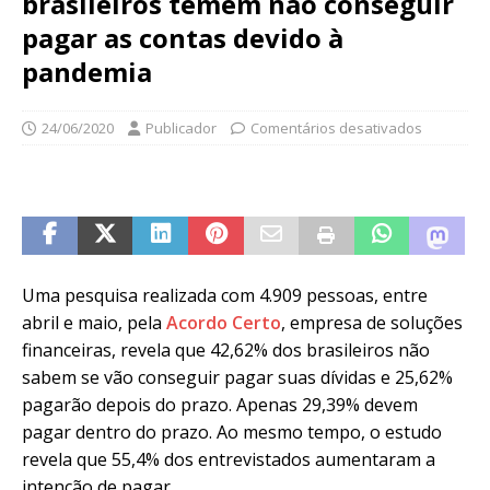
brasileiros temem não conseguir
pagar as contas devido à
pandemia
24/06/2020
Publicador
Comentários desativados
Uma pesquisa realizada com 4.909 pessoas, entre
abril e maio, pela
Acordo Certo
, empresa de soluções
financeiras, revela que 42,62% dos brasileiros não
sabem se vão conseguir pagar suas dívidas e 25,62%
pagarão depois do prazo. Apenas 29,39% devem
pagar dentro do prazo. Ao mesmo tempo, o estudo
revela que 55,4% dos entrevistados aumentaram a
intenção de pagar.