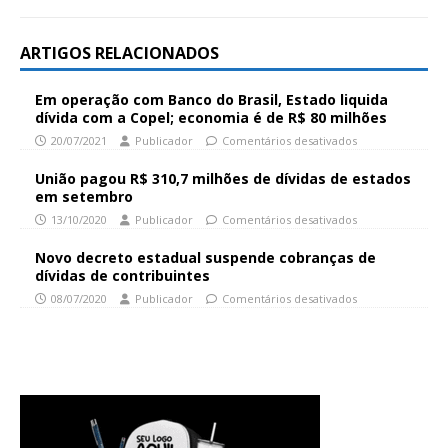
ARTIGOS RELACIONADOS
Em operação com Banco do Brasil, Estado liquida
dívida com a Copel; economia é de R$ 80 milhões
20/07/2021
Publicador
Comentários desativados
União pagou R$ 310,7 milhões de dívidas de estados
em setembro
13/10/2020
Publicador
Comentários desativados
Novo decreto estadual suspende cobranças de
dívidas de contribuintes
08/07/2020
Publicador
Comentários desativados