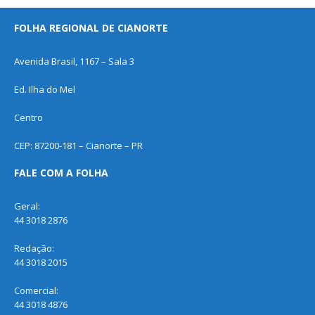
FOLHA REGIONAL DE CIANORTE
Avenida Brasil, 1167 – Sala 3
Ed. Ilha do Mel
Centro
CEP: 87200-181 – Cianorte – PR
FALE COM A FOLHA
Geral:
44 3018 2876
Redação:
44 3018 2015
Comercial:
44 3018 4876