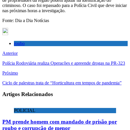
de propriedades da região podem ajudar na identificação do
criminoso. O caso foi repassado para a Polícia Civil que deve iniciar
nas próximas horas a investigação.
Fonte: Dia a Dia Notícias
roubo
Anterior
Polícia Rodoviária realiza Operações e apreende drogas na PR-323
Próximo
Ciclo de palestras trata de “Horticultura em tempos de pandemia”
Artigos Relacionados
POLICIAL
PM prende homem com mandado de prisão por
roubo e corrupção de menor