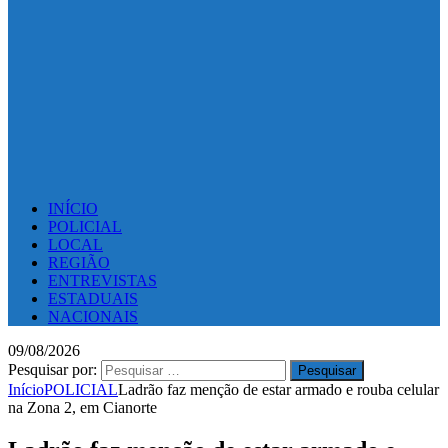
INÍCIO
POLICIAL
LOCAL
REGIÃO
ENTREVISTAS
ESTADUAIS
NACIONAIS
09/08/2026
Pesquisar por:
Início
POLICIAL
Ladrão faz menção de estar armado e rouba celular
na Zona 2, em Cianorte