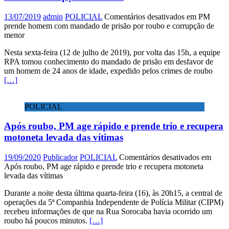
13/07/2019
admin
POLICIAL
Comentários desativados
em PM
prende homem com mandado de prisão por roubo e corrupção de
menor
Nesta sexta-feira (12 de julho de 2019), por volta das 15h, a equipe
RPA tomou conhecimento do mandado de prisão em desfavor de
um homem de 24 anos de idade, expedido pelos crimes de roubo
[…]
POLICIAL
Após roubo, PM age rápido e prende trio e recupera
motoneta levada das vítimas
19/09/2020
Publicador
POLICIAL
Comentários desativados
em
Após roubo, PM age rápido e prende trio e recupera motoneta
levada das vítimas
Durante a noite desta última quarta-feira (16), às 20h15, a central de
operações da 5ª Companhia Independente de Polícia Militar (CIPM)
recebeu informações de que na Rua Sorocaba havia ocorrido um
roubo há poucos minutos.
[…]