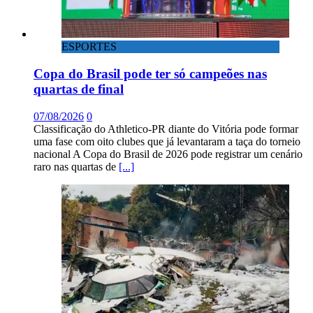
ESPORTES
Copa do Brasil pode ter só campeões nas
quartas de final
07/08/2026
0
Classificação do Athletico-PR diante do Vitória pode formar
uma fase com oito clubes que já levantaram a taça do torneio
nacional A Copa do Brasil de 2026 pode registrar um cenário
raro nas quartas de
[...]