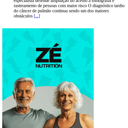
especialista defende ampliação do acesso à tomografia e
rastreamento de pessoas com maior risco O diagnóstico tardio
do câncer de pulmão continua sendo um dos maiores
obstáculos
[...]