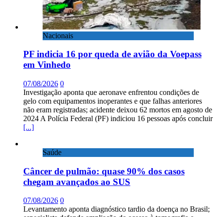
Nacionais
PF indicia 16 por queda de avião da Voepass
em Vinhedo
07/08/2026
0
Investigação aponta que aeronave enfrentou condições de
gelo com equipamentos inoperantes e que falhas anteriores
não eram registradas; acidente deixou 62 mortos em agosto de
2024 A Polícia Federal (PF) indiciou 16 pessoas após concluir
[...]
Saúde
Câncer de pulmão: quase 90% dos casos
chegam avançados ao SUS
07/08/2026
0
Levantamento aponta diagnóstico tardio da doença no Brasil;