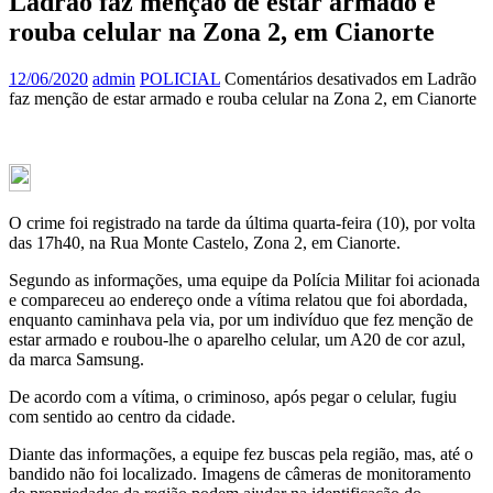
Ladrão faz menção de estar armado e
rouba celular na Zona 2, em Cianorte
12/06/2020
admin
POLICIAL
Comentários desativados
em Ladrão
faz menção de estar armado e rouba celular na Zona 2, em Cianorte
O crime foi registrado na tarde da última quarta-feira (10), por volta
das 17h40, na Rua Monte Castelo, Zona 2, em Cianorte.
Segundo as informações, uma equipe da Polícia Militar foi acionada
e compareceu ao endereço onde a vítima relatou que foi abordada,
enquanto caminhava pela via, por um indivíduo que fez menção de
estar armado e roubou-lhe o aparelho celular, um A20 de cor azul,
da marca Samsung.
De acordo com a vítima, o criminoso, após pegar o celular, fugiu
com sentido ao centro da cidade.
Diante das informações, a equipe fez buscas pela região, mas, até o
bandido não foi localizado. Imagens de câmeras de monitoramento