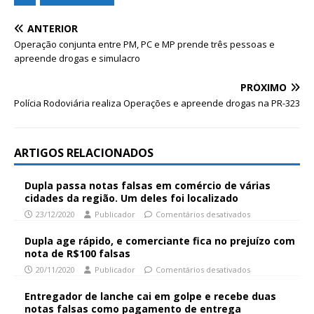
ANTERIOR
Operação conjunta entre PM, PC e MP prende três pessoas e
apreende drogas e simulacro
PRÓXIMO
Polícia Rodoviária realiza Operações e apreende drogas na PR-323
ARTIGOS RELACIONADOS
Dupla passa notas falsas em comércio de várias
cidades da região. Um deles foi localizado
23/12/2020
Publicador
Comentários desativados
Dupla age rápido, e comerciante fica no prejuízo com
nota de R$100 falsas
20/11/2020
Publicador
Comentários desativados
Entregador de lanche cai em golpe e recebe duas
notas falsas como pagamento de entrega