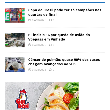
Copa do Brasil pode ter só campeões nas
quartas de final
07/08/2026
0
PF indicia 16 por queda de avião da
Voepass em Vinhedo
07/08/2026
0
Câncer de pulmão: quase 90% dos casos
chegam avançados ao SUS
07/08/2026
0