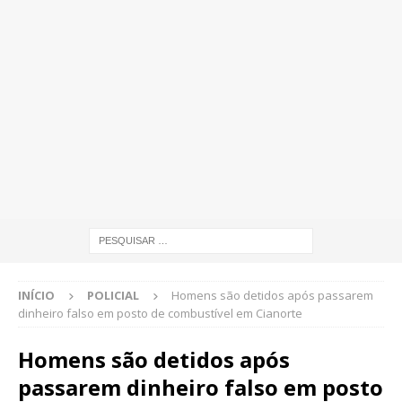
INÍCIO
POLICIAL
Homens são detidos após passarem
dinheiro falso em posto de combustível em Cianorte
Homens são detidos após
passarem dinheiro falso em posto