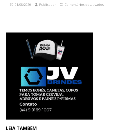
01/08/2020
Publicador
Comentários desativados
LEIA TAMBÉM