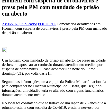
Homem com suspeita de coronavírus é
preso pela PM com mandado de prisão
em aberto
23/06/2020
Publicador
POLICIAL
Comentários desativados
em
Homem com suspeita de coronavírus é preso pela PM com mandado
de prisão em aberto
Um homem, com mandado de prisão em aberto, foi preso na cidade
de Jussara, após causar confusão durante atendimento médico por
suspeita de coronavírus. O caso aconteceu na noite do último
domingo (21), por volta das 21h.
Segundo as informações, uma equipe da Polícia Militar foi acionada
para comparecer no Hospital Municipal de Jussara, que, segundo
informações, um cidadão teria se alterado com alguns funcionários
durante atendimento médico.
No local foi constatado que se tratava de um rapaz de 25 anos que a
princípio estaria com suspeita de Covid19, e estaria nervoso por