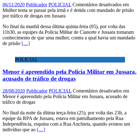
06/11/2020
Publicador
POLICIAL
Comentários desativados
em
Mulher tenta se passar pela irmã e é detida com mandado de prisão
por tráfico de drogas em Jussara
No final da manhã dessa última quinta-feira (05), por volta das
11h30, as equipes da Polícia Militar de Cianorte e Jussara tomaram
conhecimento de que uma mulher, contra a qual havia um mandado
de prisão
[…]
POLICIAL
Menor é apreendido pela Polícia Militar em Jussara,
acusado de tráfico de drogas
28/08/2020
Publicador
POLICIAL
Comentários desativados
em
Menor é apreendido pela Polícia Militar em Jussara, acusado de
tráfico de drogas
No final da noite da última terça-feira (25), por volta das 23h, a
equipe da RPA de Jussara, estava em patrulhamento pela Rua
Independência, esquina com a Rua Anchieta, quando avistou um
indivíduo que ao
[…]