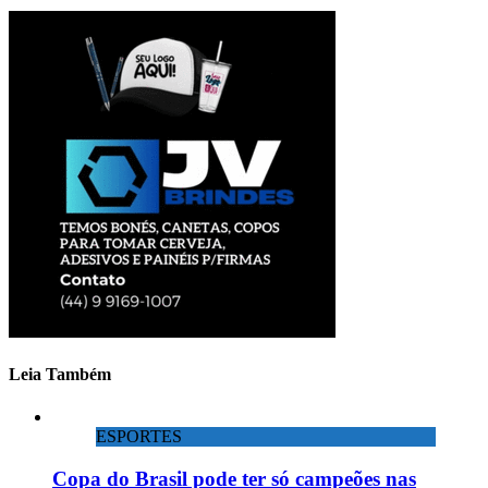
Leia Também
ESPORTES
Copa do Brasil pode ter só campeões nas