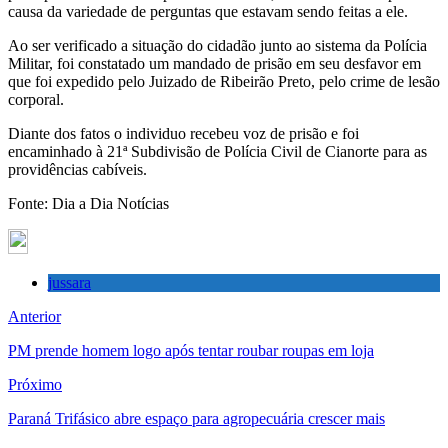
causa da variedade de perguntas que estavam sendo feitas a ele.
Ao ser verificado a situação do cidadão junto ao sistema da Polícia
Militar, foi constatado um mandado de prisão em seu desfavor em
que foi expedido pelo Juizado de Ribeirão Preto, pelo crime de lesão
corporal.
Diante dos fatos o individuo recebeu voz de prisão e foi
encaminhado à 21ª Subdivisão de Polícia Civil de Cianorte para as
providências cabíveis.
Fonte: Dia a Dia Notícias
jussara
Anterior
PM prende homem logo após tentar roubar roupas em loja
Próximo
Paraná Trifásico abre espaço para agropecuária crescer mais