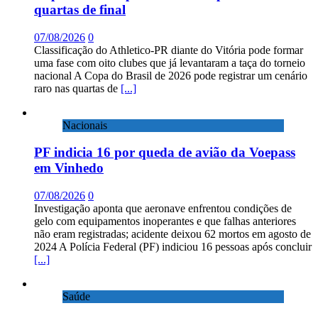
quartas de final
07/08/2026
0
Classificação do Athletico-PR diante do Vitória pode formar
uma fase com oito clubes que já levantaram a taça do torneio
nacional A Copa do Brasil de 2026 pode registrar um cenário
raro nas quartas de
[...]
Nacionais
PF indicia 16 por queda de avião da Voepass
em Vinhedo
07/08/2026
0
Investigação aponta que aeronave enfrentou condições de
gelo com equipamentos inoperantes e que falhas anteriores
não eram registradas; acidente deixou 62 mortos em agosto de
2024 A Polícia Federal (PF) indiciou 16 pessoas após concluir
[...]
Saúde