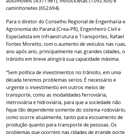
automóveis (4.377.981), motocicletas (1.092.305) e
caminhonetes (652.694).
Para o diretor do Conselho Regional de Engenharia e
Agronomia do Paraná (Crea-PR), Engenheiro Civil e
Especialista em Infraestrutura e Transportes, Rafael
Fontes Moretto, com o aumento de veículos nas ruas,
ano após ano, principalmente nas grandes cidades, o
trânsito em breve atingirá sua capacidade máxima.
“Sem política de investimentos no trânsito, em uma
década teremos problemas sérios. É necessário e
urgente o investimento em outros meios de
transporte, como as modalidades ferroviária,
metroviária e hidroviária, para que a sociedade não
fique tão dependente somente do sistema rodoviário,
como ocorre atualmente, tanto para escoamento de
produção quanto para transporte de pessoas. Os
problemas que ocorrem nas cidades de grande porte