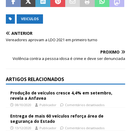
VEICULOS
ANTERIOR
Vereadores aprovam a LDO 2021 em primeiro turno
PRÓXIMO
Violência contra a pessoa idosa é crime e deve ser denunciada
ARTIGOS RELACIONADOS
Produção de veículos cresce 4,4% em setembro,
revela a Anfavea
08/10/2020
Publicador
Comentários desativados
Entrega de mais 60 veículos reforça área de
segurança do Estado
13/12/2020
Publicador
Comentários desativados