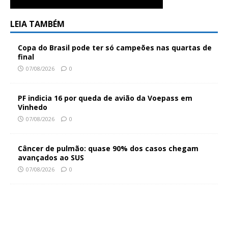
LEIA TAMBÉM
Copa do Brasil pode ter só campeões nas quartas de
final
07/08/2026
0
PF indicia 16 por queda de avião da Voepass em
Vinhedo
07/08/2026
0
Câncer de pulmão: quase 90% dos casos chegam
avançados ao SUS
07/08/2026
0