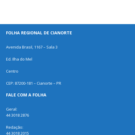
FOLHA REGIONAL DE CIANORTE
Avenida Brasil, 1167 – Sala 3
Ed. Ilha do Mel
Centro
CEP: 87200-181 – Cianorte – PR
FALE COM A FOLHA
Geral:
44 3018 2876
Redação:
44 3018 2015