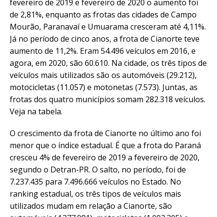
fevereiro de 2019 e fevereiro de 2020 o aumento foi
de 2,81%, enquanto as frotas das cidades de Campo
Mourão, Paranavaí e Umuarama cresceram até 4,11%.
Já no período de cinco anos, a frota de Cianorte teve
aumento de 11,2%. Eram 54.496 veículos em 2016, e
agora, em 2020, são 60.610. Na cidade, os três tipos de
veículos mais utilizados são os automóveis (29.212),
motocicletas (11.057) e motonetas (7.573). Juntas, as
frotas dos quatro municípios somam 282.318 veículos.
Veja na tabela.
O crescimento da frota de Cianorte no último ano foi
menor que o índice estadual. É que a frota do Paraná
cresceu 4% de fevereiro de 2019 a fevereiro de 2020,
segundo o Detran-PR. O salto, no período, foi de
7.237.435 para 7.496.666 veículos no Estado. No
ranking estadual, os três tipos de veículos mais
utilizados mudam em relação a Cianorte, são